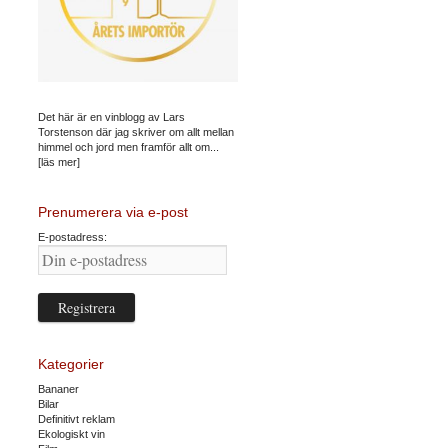
Det här är en vinblogg av Lars
Torstenson där jag skriver om allt mellan
himmel och jord men framför allt om...
[läs mer]
Prenumerera via e-post
E-postadress:
Kategorier
Bananer
Bilar
Definitivt reklam
Ekologiskt vin