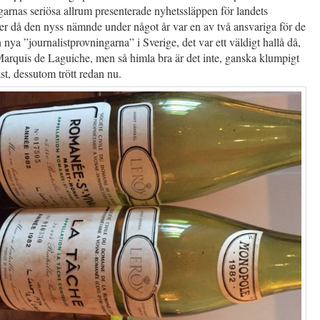
arnas seriösa allrum presenterade nyhetssläppen för landets
er då den nyss nämnde under något år var en av två ansvariga för de
 nya ”journalistprovningarna” i Sverige, det var ett väldigt hallå då,
Marquis de Laguiche, men så himla bra är det inte, ganska klumpigt
st, dessutom trött redan nu.