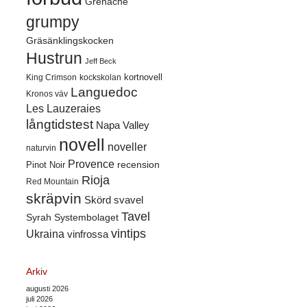
Grenache
grumpy
Gräsänklingskocken
Hustrun
Jeff Beck
kortnovell
King Crimson
kockskolan
Languedoc
Kronos väv
Les Lauzeraies
långtidstest
Napa Valley
novell
noveller
naturvin
Provence
recension
Pinot Noir
Rioja
Red Mountain
skräpvin
Skörd
svavel
Tavel
Syrah
Systembolaget
vintips
Ukraina
vinfrossa
Arkiv
augusti 2026
juli 2026