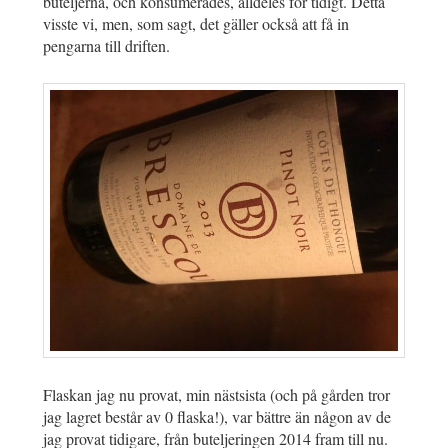
buteljerna, och konsumerades, alldeles för tidigt. Detta
visste vi, men, som sagt, det gäller också att få in
pengarna till driften.
Flaskan jag nu provat, min nästsista (och på gården tror
jag lagret består av 0 flaska!), var bättre än någon av de
jag provat tidigare, från buteljeringen 2014 fram till nu.