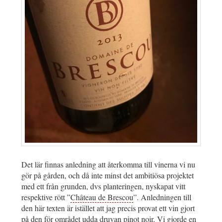
Det lär finnas anledning att återkomma till vinerna vi nu
gör på gården, och då inte minst det ambitiösa projektet
med ett från grunden, dvs planteringen, nyskapat vitt
respektive rött ”
Château de Brescou
”. Anledningen till
den här texten är istället att jag precis provat ett vin gjort
på den för området udda druvan pinot noir. Vi gjorde en