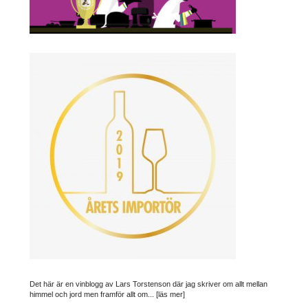
Det här är en vinblogg av Lars Torstenson där jag skriver om allt mellan
himmel och jord men framför allt om...
[läs mer]