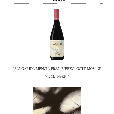
"SANGARIDA MENCIA FRÅN BIERZO, GÔTT MOS, NR
71262, 149KR."