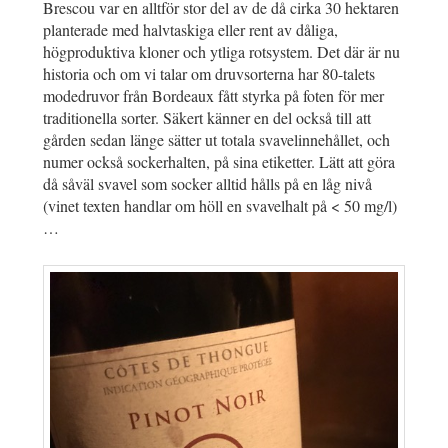
Brescou var en alltför stor del av de då cirka 30 hektaren
planterade med halvtaskiga eller rent av dåliga,
högproduktiva kloner och ytliga rotsystem. Det där är nu
historia och om vi talar om druvsorterna har 80-talets
modedruvor från Bordeaux fått styrka på foten för mer
traditionella sorter. Säkert känner en del också till att
gården sedan länge sätter ut totala svavelinnehållet, och
numer också sockerhalten, på sina etiketter. Lätt att göra
då såväl svavel som socker alltid hålls på en låg nivå
(vinet texten handlar om höll en svavelhalt på < 50 mg/l)
…