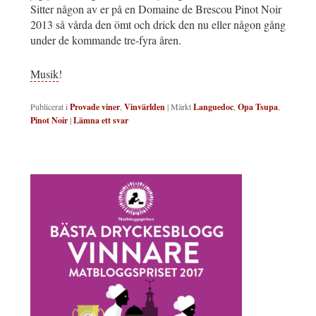
Sitter någon av er på en Domaine de Brescou Pinot Noir
2013 så vårda den ömt och drick den nu eller någon gång
under de kommande tre-fyra åren.
Musik
!
Publicerat i
Provade viner
,
Vinvärlden
|
Märkt
Languedoc
,
Opa Tsupa
,
Pinot Noir
|
Lämna ett svar