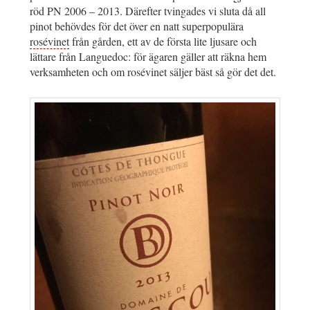
röd PN 2006 – 2013. Därefter tvingades vi sluta då all
pinot behövdes för det över en natt superpopulära
rosévinet
från gården, ett av de första lite ljusare och
lättare från Languedoc: för ägaren gäller att räkna hem
verksamheten och om rosévinet säljer bäst så gör det det.