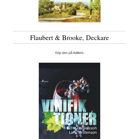
Flaubert & Brooke, Deckare
Köp den på Adlibris