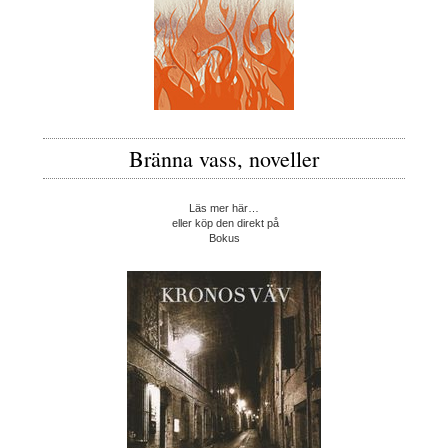
Bränna vass, noveller
Läs mer här…
eller köp den direkt på
Bokus