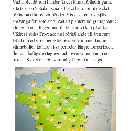
Vad är det då som händer, är det klimatförändringarna
alla talar om? Sedan sena 80-talet har enormt mycket
förändrats för oss vinbönder. Vissa saker är vi själva
ansvariga för, som att vi valt att plantera tidigt mognande
kloner. Annat ligger utanför det som vi kan påverka.
Vädret i södra Provence nu i förhållande till åren runt
1990 utmärks av mer extremväder: varmare, längre
värmeböljor, kallare vissa perioder, längre torrperioder,
fler och häftigare slagregn och översvämningar, mer
frost… Sicket elände, som salig Peps skulle säga.