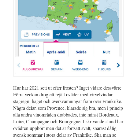
Hur har 2021 sett ut efter frosten? Inget vidare dessvärre.
Förra veckan drog ett rejält oväder med virvelvindar,
slagregn, hagel och översvämningar fram över Frankrike.
Några delar, som Provence, klarade sig bra, men i princip
alla andra vinområden drabbades, inte minst Bordeaux,
Loire, Champagne och Bourgogne. I skrivande stund har
ovädren upphört men det är fortsatt svalt, snarast dålig
svensk sommar i stora delar av Frankrike. Ska man se