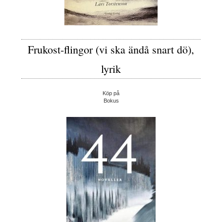
Frukost-flingor (vi ska ändå snart dö),
lyrik
Köp på
Bokus