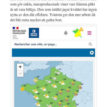
som gör enkla, massproducerade viner vars främsta plikt
är att vara billiga. Den som istället jagar kvalitet har ingen
nytta av den där effekten. Tvärtom ger den mer arbete då
det blir extra mycket att gallra bort.