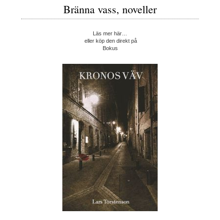
Bränna vass, noveller
Läs mer här…
eller köp den direkt på
Bokus