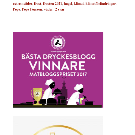
extremväder
,
frost
,
frosten 2021
,
hagel
,
klimat
,
klimatförändringar
,
Peps
,
Peps Persson
,
väder
|
2
svar