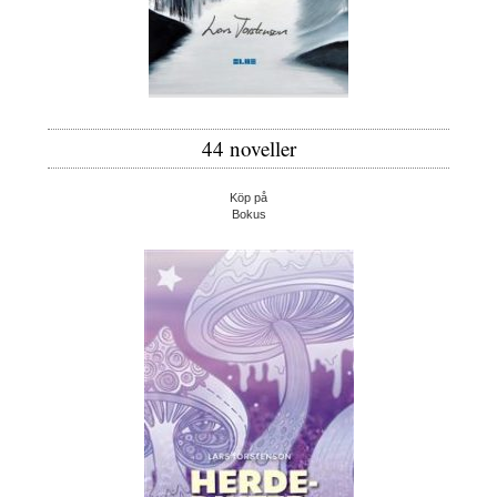
44 noveller
Köp på
Bokus