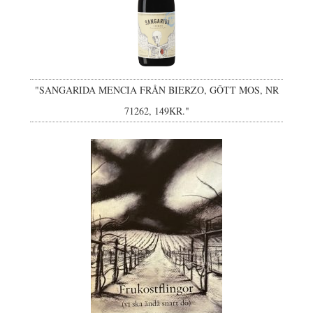
"SANGARIDA MENCIA FRÅN BIERZO, GÔTT MOS, NR
71262, 149KR."