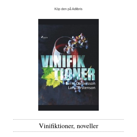
Köp den på Adlibris
Vinifiktioner, noveller