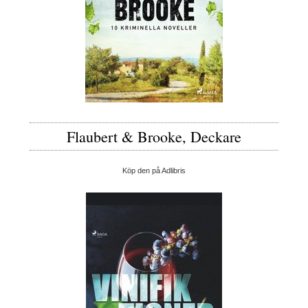
Flaubert & Brooke, Deckare
Köp den på Adlibris