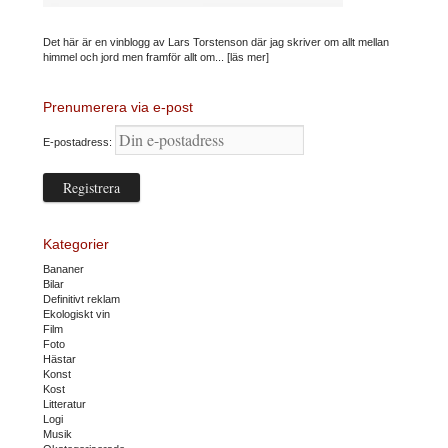
Det här är en vinblogg av Lars Torstenson där jag skriver om allt mellan
himmel och jord men framför allt om...
[läs mer]
Prenumerera via e-post
E-postadress:
Kategorier
Bananer
Bilar
Definitivt reklam
Ekologiskt vin
Film
Foto
Hästar
Konst
Kost
Litteratur
Logi
Musik