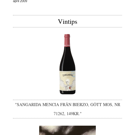
april 2009
Vintips
"SANGARIDA MENCIA FRÅN BIERZO, GÔTT MOS, NR
71262, 149KR."