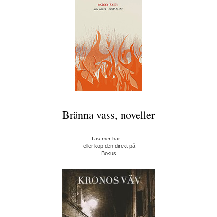
Bränna vass, noveller
Läs mer här…
eller köp den direkt på
Bokus