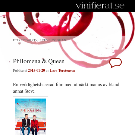
ETIKETTARKIV:
STEVE COOGAN
Philomena & Queen
Publicerat
2015-01-20
av
Lars Torstenson
En verklighetsbaserad film med utmärkt manus av bland
annat Steve