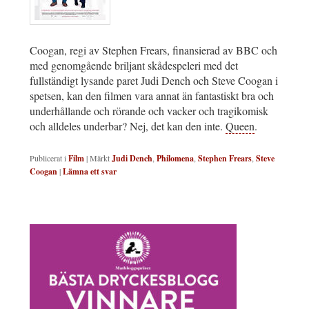
Coogan, regi av Stephen Frears, finansierad av BBC och
med genomgående briljant skådespeleri med det
fullständigt lysande paret Judi Dench och Steve Coogan i
spetsen, kan den filmen vara annat än fantastiskt bra och
underhållande och rörande och vacker och tragikomisk
och alldeles underbar? Nej, det kan den inte.
Queen
.
Publicerat i
Film
|
Märkt
Judi Dench
,
Philomena
,
Stephen Frears
,
Steve
Coogan
|
Lämna ett svar