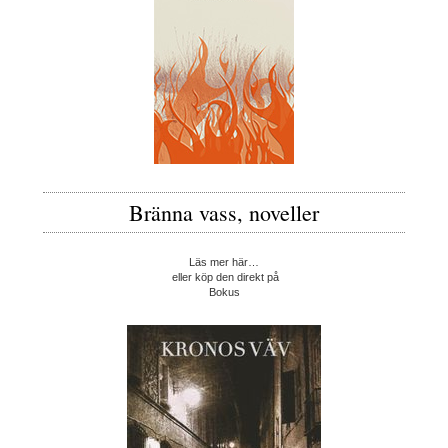
Bränna vass, noveller
Läs mer här…
eller köp den direkt på
Bokus