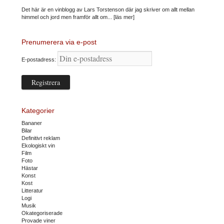
Det här är en vinblogg av Lars Torstenson där jag skriver om allt mellan
himmel och jord men framför allt om...
[läs mer]
Prenumerera via e-post
E-postadress:
Kategorier
Bananer
Bilar
Definitivt reklam
Ekologiskt vin
Film
Foto
Hästar
Konst
Kost
Litteratur
Logi
Musik
Okategoriserade
Provade viner