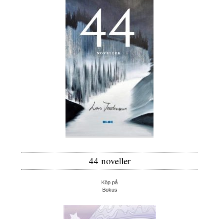
44 noveller
Köp på
Bokus