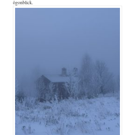
ögonblick.