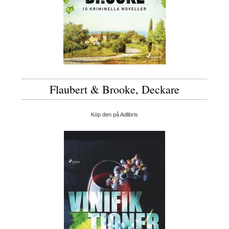
Flaubert & Brooke, Deckare
Köp den på Adlibris