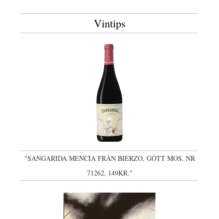
Vintips
"SANGARIDA MENCIA FRÅN BIERZO, GÔTT MOS, NR
71262, 149KR."