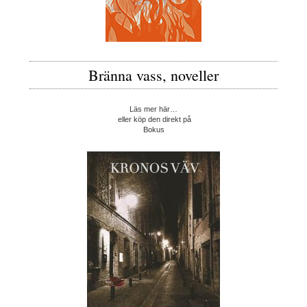
Bränna vass, noveller
Läs mer här…
eller köp den direkt på
Bokus