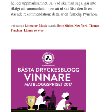
hel del uppmärksamhet. Ja, vad ska man säga, går inte
riktigt att sammanfatta, men att ni ska läsa den är en
stående rekommendation: detta är en fullödig Pynchon.
Publicerat i
Litteratur
,
Musik
|
Märkt
Bette Midler
,
New York
,
Thomas
Pynchon
|
Lämna ett svar