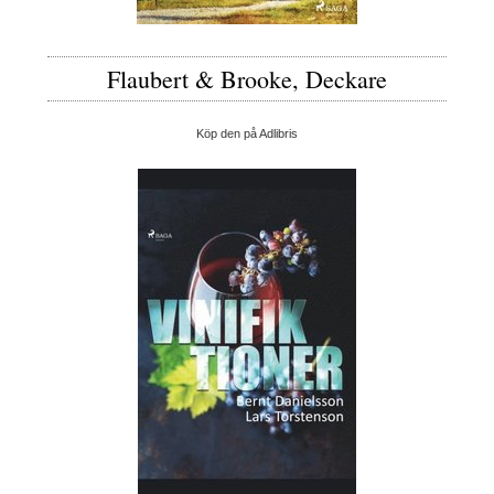
Flaubert & Brooke, Deckare
Köp den på Adlibris