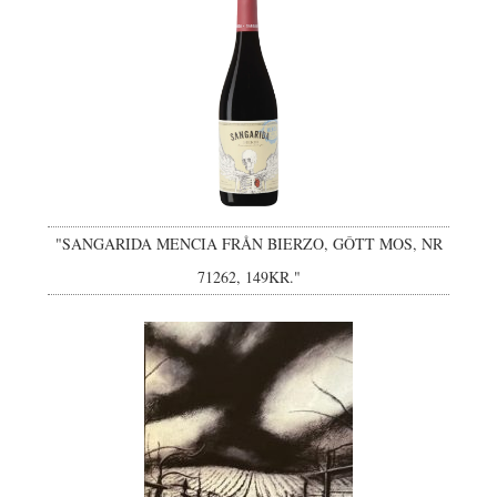
"SANGARIDA MENCIA FRÅN BIERZO, GÔTT MOS, NR
71262, 149KR."