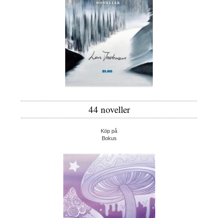
44 noveller
Köp på
Bokus