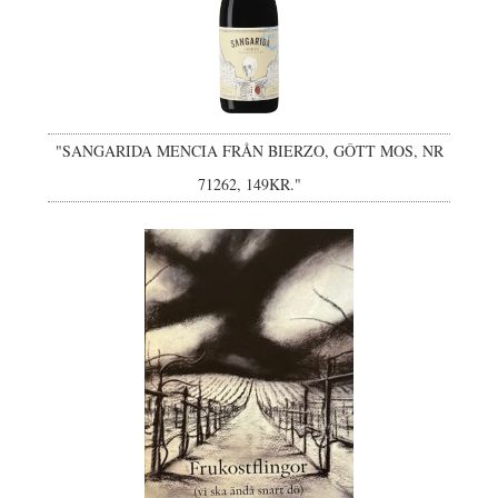
"SANGARIDA MENCIA FRÅN BIERZO, GÔTT MOS, NR
71262, 149KR."