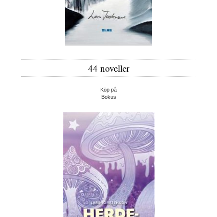
44 noveller
Köp på
Bokus