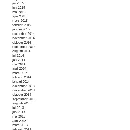
juli 2015
juni 2015
maj 2015
april 2015
mars 2015
februari 2015
januari 2015
december 2014
november 2014
oktober 2014
september 2014
augusti 2014
juli 2014
juni 2014
maj 2014
april 2014
mars 2014
februari 2014
januari 2014
december 2013
november 2013
oktober 2013
september 2013
augusti 2013
juli 2013
juni 2013
maj 2013
april 2013
mars 2013
februari 2013