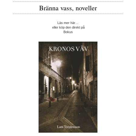
Bränna vass, noveller
Läs mer här…
eller köp den direkt på
Bokus