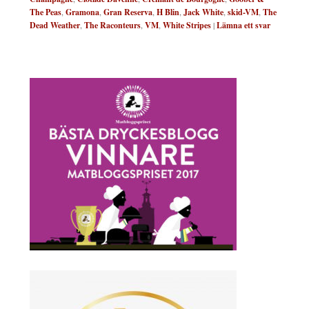
The Peas
,
Gramona
,
Gran Reserva
,
H Blin
,
Jack White
,
skid-VM
,
The
Dead Weather
,
The Raconteurs
,
VM
,
White Stripes
|
Lämna ett svar