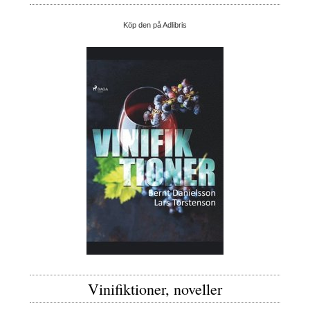
Köp den på Adlibris
Vinifiktioner, noveller