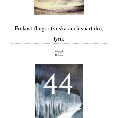
Frukost-flingor (vi ska ändå snart dö),
lyrik
Köp på
Bokus