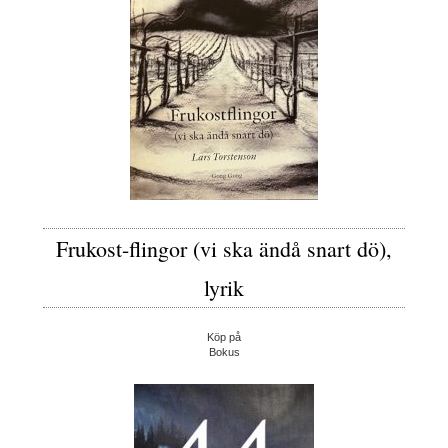
Frukost-flingor (vi ska ändå snart dö),
lyrik
Köp på
Bokus