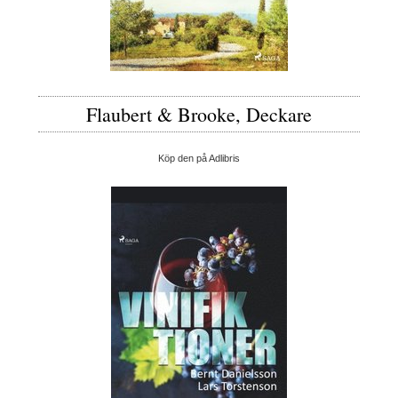
Flaubert & Brooke, Deckare
Köp den på Adlibris