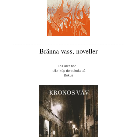
Bränna vass, noveller
Läs mer här…
eller köp den direkt på
Bokus