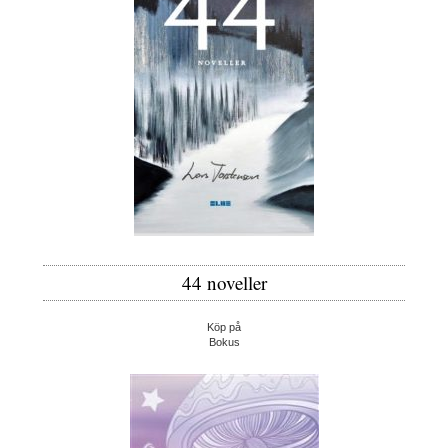
44 noveller
Köp på
Bokus