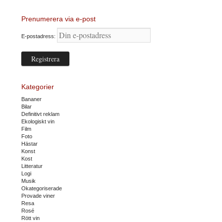
Prenumerera via e-post
E-postadress:
Kategorier
Bananer
Bilar
Definitivt reklam
Ekologiskt vin
Film
Foto
Hästar
Konst
Kost
Litteratur
Logi
Musik
Okategoriserade
Provade viner
Resa
Rosé
Rött vin