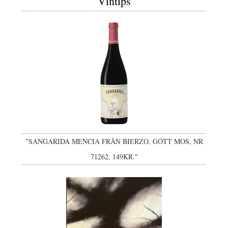
Vintips
"SANGARIDA MENCIA FRÅN BIERZO, GÔTT MOS, NR
71262, 149KR."