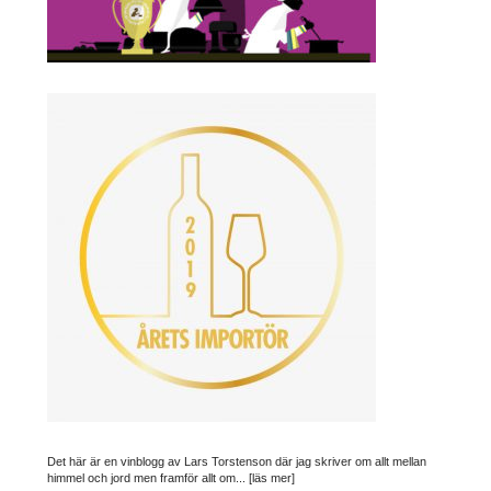
Det här är en vinblogg av Lars Torstenson där jag skriver om allt mellan
himmel och jord men framför allt om...
[läs mer]