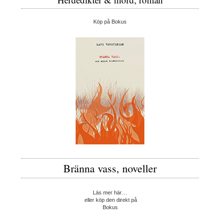
Köp på Bokus
Bränna vass, noveller
Läs mer här…
eller köp den direkt på
Bokus