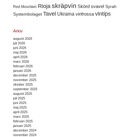
skräpvin
Rioja
Skörd
svavel
Syrah
Red Mountain
Tavel
vintips
Ukraina
Systembolaget
vinfrossa
Arkiv
augusti 2026
juli 2026
juni 2026
maj 2026
april 2026
mars 2026
februari 2026
januari 2026
december 2025
november 2025
oktober 2025
september 2025
augusti 2025
juli 2025
juni 2025
maj 2025
april 2025
mars 2025
februari 2025
januari 2025
december 2024
november 2024