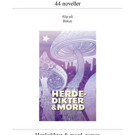
44 noveller
Köp på
Bokus
Herdedikter & mord, roman