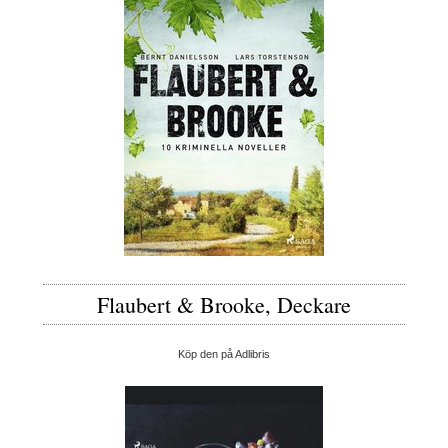
Flaubert & Brooke, Deckare
Köp den på Adlibris