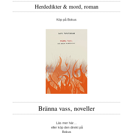
Herdedikter & mord, roman
Köp på Bokus
Bränna vass, noveller
Läs mer här…
eller köp den direkt på
Bokus