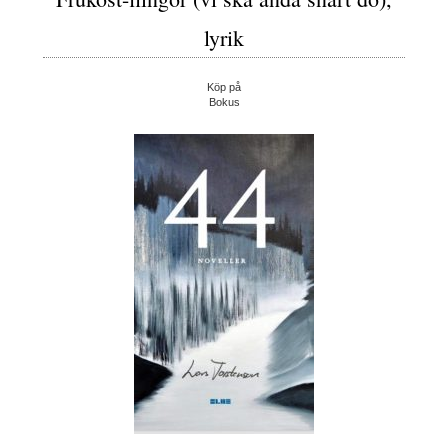
lyrik
Köp på
Bokus