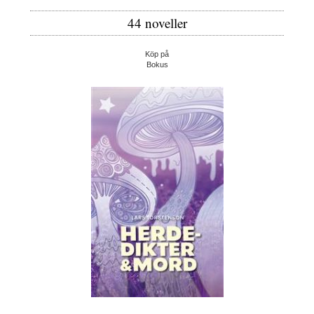
44 noveller
Köp på
Bokus