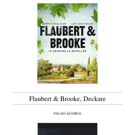
Flaubert & Brooke, Deckare
Köp den på Adlibris