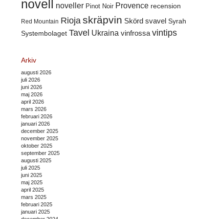
novell
noveller
Provence
recension
Pinot Noir
skräpvin
Rioja
Skörd
svavel
Syrah
Red Mountain
Tavel
vintips
Ukraina
Systembolaget
vinfrossa
Arkiv
augusti 2026
juli 2026
juni 2026
maj 2026
april 2026
mars 2026
februari 2026
januari 2026
december 2025
november 2025
oktober 2025
september 2025
augusti 2025
juli 2025
juni 2025
maj 2025
april 2025
mars 2025
februari 2025
januari 2025
december 2024