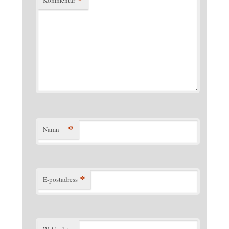
Kommentar
*
Namn
*
E-postadress