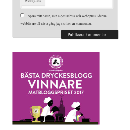
Webbplats
Spara mitt namn, min e-postadress och webbplats i denna
webbläsare till nästa gång jag skriver en kommentar.