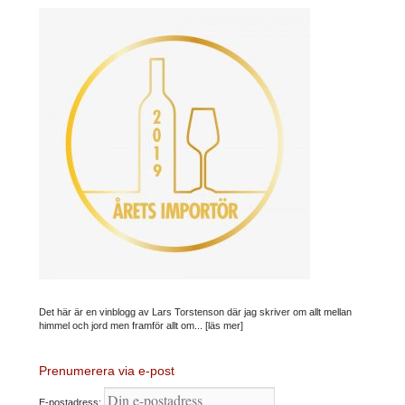
Det här är en vinblogg av Lars Torstenson där jag skriver om allt mellan
himmel och jord men framför allt om...
[läs mer]
Prenumerera via e-post
E-postadress: