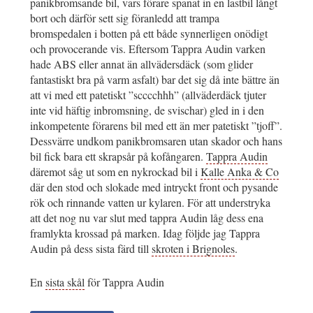
panikbromsande bil, vars förare spanat in en lastbil långt
bort och därför sett sig föranledd att trampa
bromspedalen i botten på ett både synnerligen onödigt
och provocerande vis. Eftersom Tappra Audin varken
hade ABS eller annat än allvädersdäck (som glider
fantastiskt bra på varm asfalt) bar det sig då inte bättre än
att vi med ett patetiskt ”scccchhh” (allväderdäck tjuter
inte vid häftig inbromsning, de svischar) gled in i den
inkompetente förarens bil med ett än mer patetiskt ”tjoff”.
Dessvärre undkom panikbromsaren utan skador och hans
bil fick bara ett skrapsår på kofångaren.
Tappra Audin
däremot såg ut som en nykrockad bil i
Kalle Anka & Co
där den stod och slokade med intryckt front och pysande
rök och rinnande vatten ur kylaren. För att understryka
att det nog nu var slut med tappra Audin låg dess ena
framlykta krossad på marken. Idag följde jag Tappra
Audin på dess sista färd till
skroten i Brignoles
.
En
sista skål
för Tappra Audin