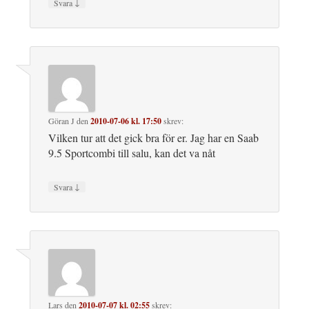
↓
Svara
Göran J
den
2010-07-06 kl. 17:50
skrev:
Vilken tur att det gick bra för er. Jag har en Saab
9.5 Sportcombi till salu, kan det va nåt
↓
Svara
Lars
den
2010-07-07 kl. 02:55
skrev: