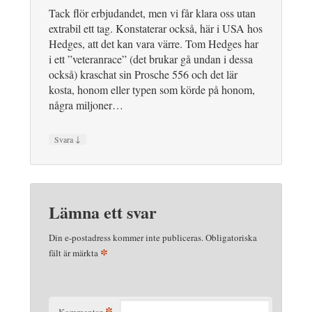
Tack flör erbjudandet, men vi får klara oss utan
extrabil ett tag. Konstaterar också, här i USA hos
Hedges, att det kan vara värre. Tom Hedges har
i ett ”veteranrace” (det brukar gå undan i dessa
också) kraschat sin Prosche 556 och det lär
kosta, honom eller typen som körde på honom,
några miljoner…
↓
Svara
Lämna ett svar
Din e-postadress kommer inte publiceras.
Obligatoriska
*
fält är märkta
*