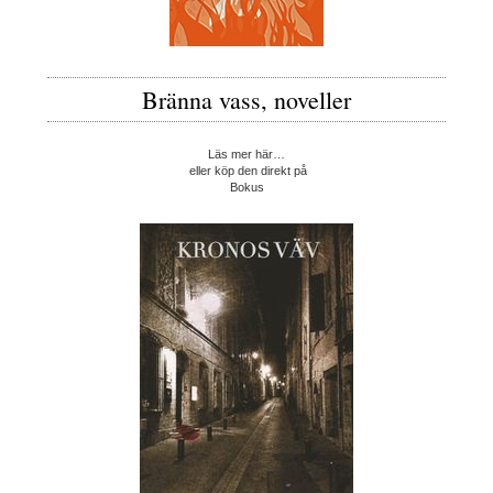
Bränna vass, noveller
Läs mer här…
eller köp den direkt på
Bokus