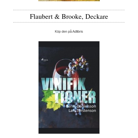
Flaubert & Brooke, Deckare
Köp den på Adlibris