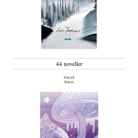
44 noveller
Köp på
Bokus