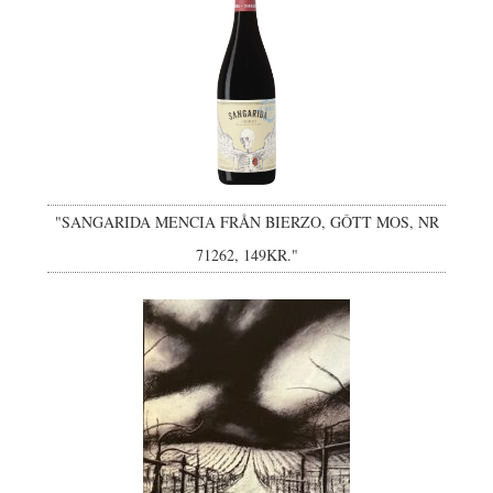
"SANGARIDA MENCIA FRÅN BIERZO, GÔTT MOS, NR
71262, 149KR."