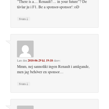
”There is a… Renault?… in your future”? De
tävlar ju i F1. Be a sponsor-sponsor! :oD
↓
Svara
Lars
den
2010-06-29 kl. 19:18
skrev:
Mmm, nej sannolikt ingen Renault i antågande,
men jag behöver en sponsor…
↓
Svara