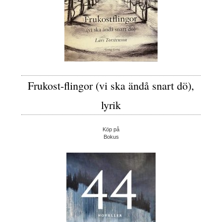
Frukost-flingor (vi ska ändå snart dö),
lyrik
Köp på
Bokus