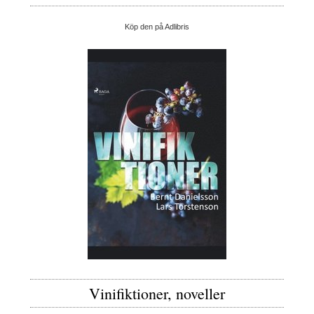
Köp den på Adlibris
Vinifiktioner, noveller