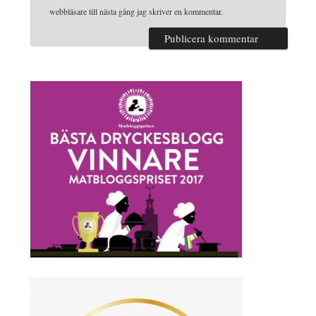
webbläsare till nästa gång jag skriver en kommentar.