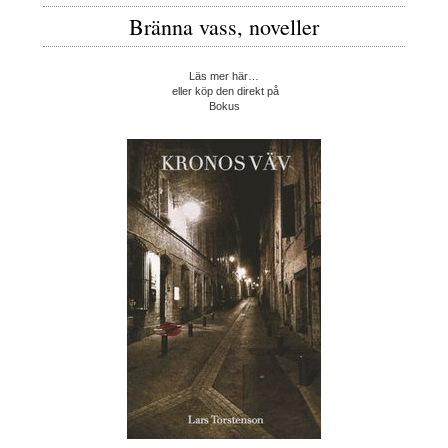
Bränna vass, noveller
Läs mer här…
eller köp den direkt på
Bokus