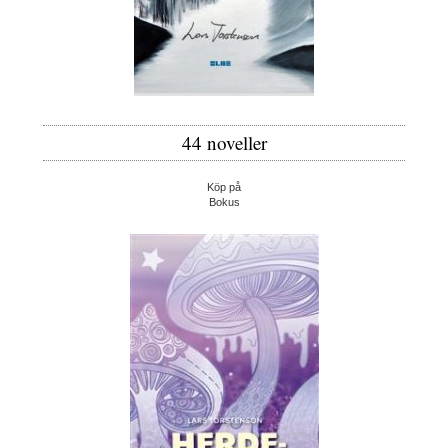
44 noveller
Köp på
Bokus