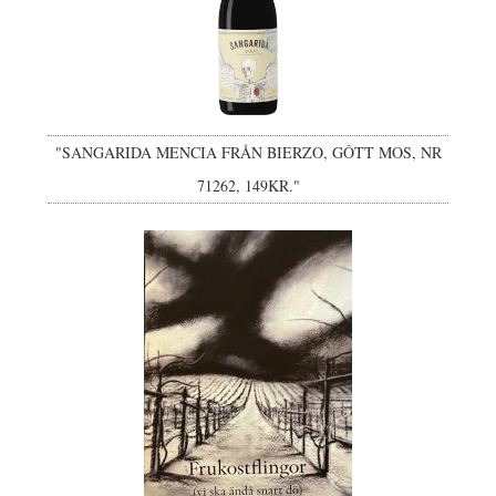
"SANGARIDA MENCIA FRÅN BIERZO, GÔTT MOS, NR
71262, 149KR."