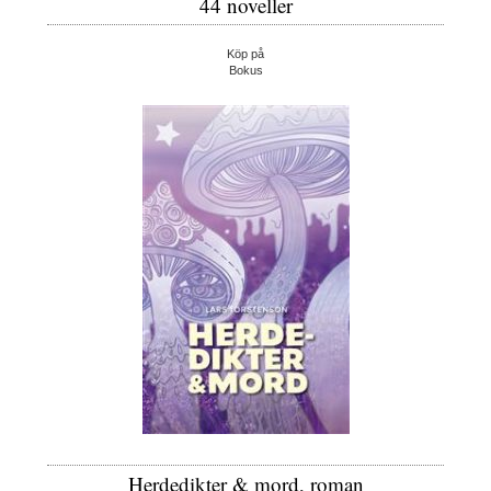
44 noveller
Köp på
Bokus
Herdedikter & mord, roman