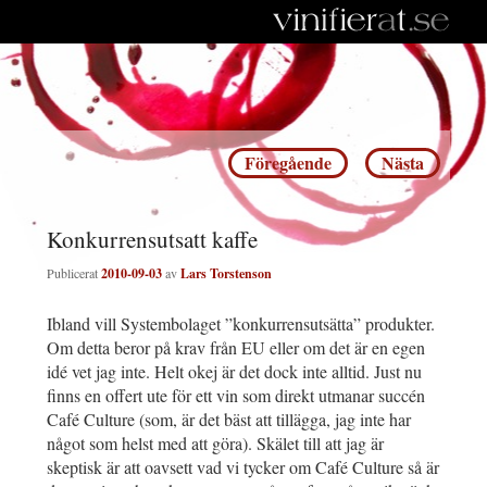
Inläggsnavigering
Föregående
Nästa
Konkurrensutsatt kaffe
Publicerat
2010-09-03
av
Lars Torstenson
Ibland vill Systembolaget ”konkurrensutsätta” produkter.
Om detta beror på krav från EU eller om det är en egen
idé vet jag inte. Helt okej är det dock inte alltid. Just nu
finns en offert ute för ett vin som direkt utmanar succén
Café Culture (som, är det bäst att tillägga, jag inte har
något som helst med att göra). Skälet till att jag är
skeptisk är att oavsett vad vi tycker om Café Culture så är