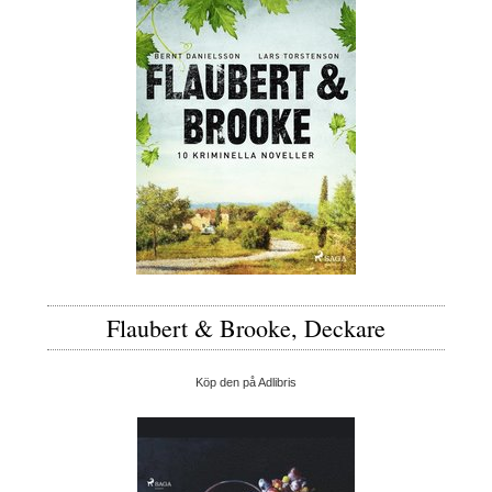
Flaubert & Brooke, Deckare
Köp den på Adlibris