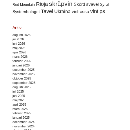
skräpvin
Rioja
Skörd
svavel
Syrah
Red Mountain
Tavel
vintips
Ukraina
Systembolaget
vinfrossa
Arkiv
augusti 2026
juli 2026
juni 2026
maj 2026
april 2026
mars 2026
februari 2026
januari 2026
december 2025
november 2025
oktober 2025
september 2025
augusti 2025
juli 2025
juni 2025
maj 2025
april 2025
mars 2025
februari 2025
januari 2025
december 2024
november 2024