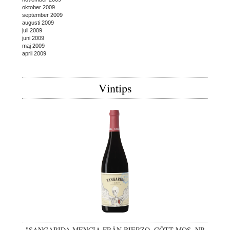
oktober 2009
september 2009
augusti 2009
juli 2009
juni 2009
maj 2009
april 2009
Vintips
"SANGARIDA MENCIA FRÅN BIERZO, GÔTT MOS, NR