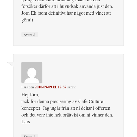
försöker därför att i huvudsak använda just den.
Jörn Ek (som definitivt har något med vinet att
göra!)
↓
Svara
Lars
den
2010-09-09 kl. 12:37
skrev:
Hej Jörn,
tack för denna precisering av Café Culture-
konceptet! Jag utgår från att ni deltar i offerten
och det vore inte helt orättvist om ni vinner den.
Lars
↓
Svara