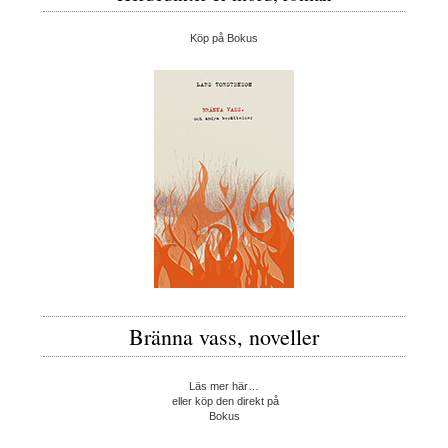
Köp på Bokus
Bränna vass, noveller
Läs mer här…
eller köp den direkt på
Bokus