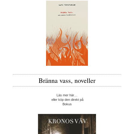
Bränna vass, noveller
Läs mer här…
eller köp den direkt på
Bokus