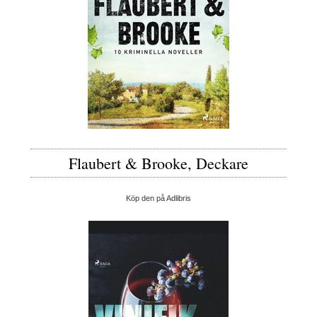
Flaubert & Brooke, Deckare
Köp den på Adlibris