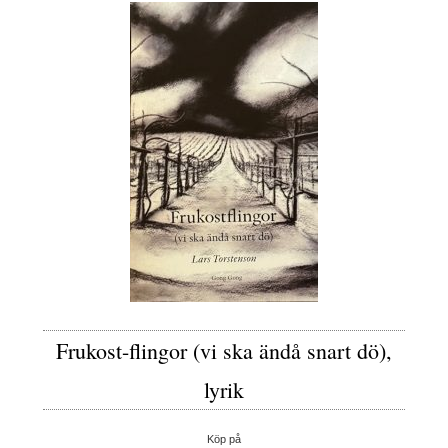
Frukost-flingor (vi ska ändå snart dö),
lyrik
Köp på