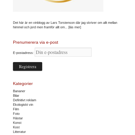
Det här är en vinblogg av Lars Torstenson där jag skriver om allt mellan
himmel och jord men framför allt om...
[läs mer]
Prenumerera via e-post
E-postadress:
Kategorier
Bananer
Bilar
Definitivt reklam
Ekologiskt vin
Film
Foto
Hästar
Konst
Kost
Litteratur