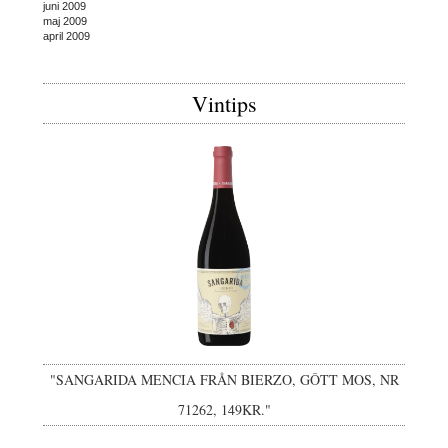
juni 2009
maj 2009
april 2009
Vintips
"SANGARIDA MENCIA FRÅN BIERZO, GÔTT MOS, NR
71262, 149KR."