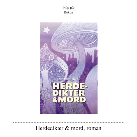
Köp på
Bokus
Herdedikter & mord, roman