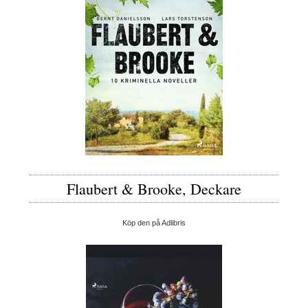
Flaubert & Brooke, Deckare
Köp den på Adlibris