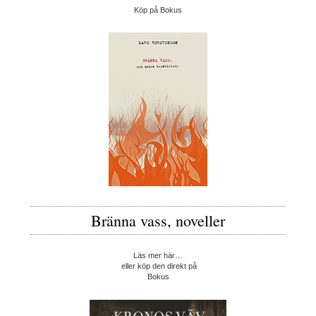
Köp på Bokus
Bränna vass, noveller
Läs mer här…
eller köp den direkt på
Bokus