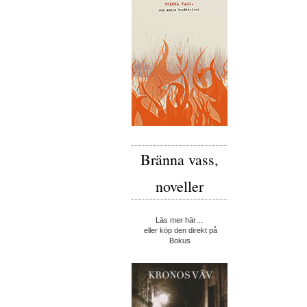
Bränna vass,
noveller
Läs mer här…
eller köp den direkt på
Bokus