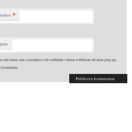
*
tadress
plats
ra mitt namn, min e-postadress och webbplats i denna webbläsare till nästa gång jag
en kommentar.