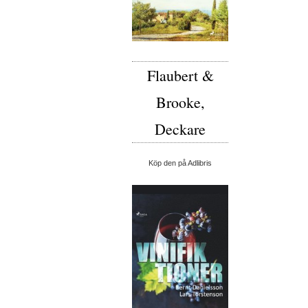
Flaubert &
Brooke,
Deckare
Köp den på Adlibris