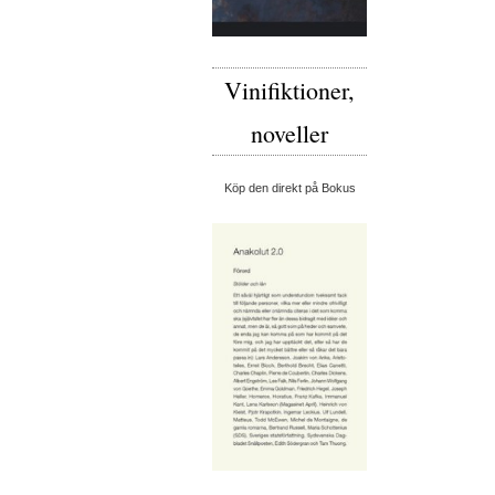
Vinifiktioner,
noveller
Köp den direkt på Bokus