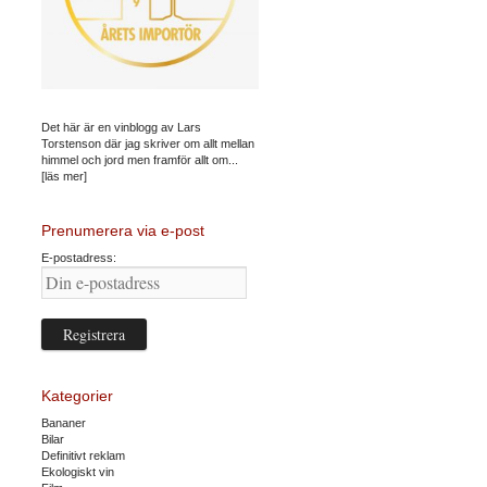
Det här är en vinblogg av Lars
Torstenson där jag skriver om allt mellan
himmel och jord men framför allt om...
[läs mer]
Prenumerera via e-post
E-postadress:
Kategorier
Bananer
Bilar
Definitivt reklam
Ekologiskt vin