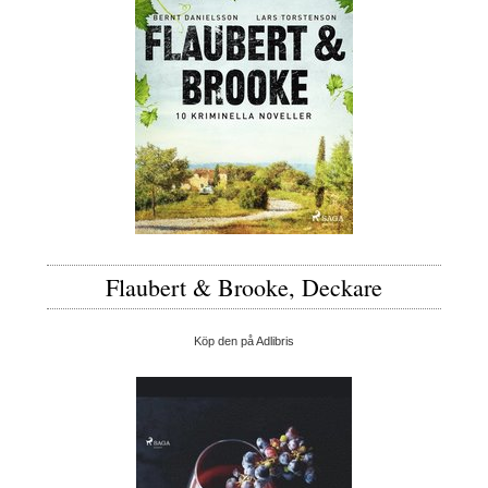
Flaubert & Brooke, Deckare
Köp den på Adlibris