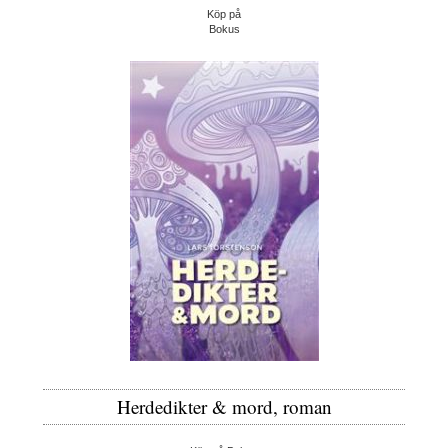
Köp på
Bokus
Herdedikter & mord, roman