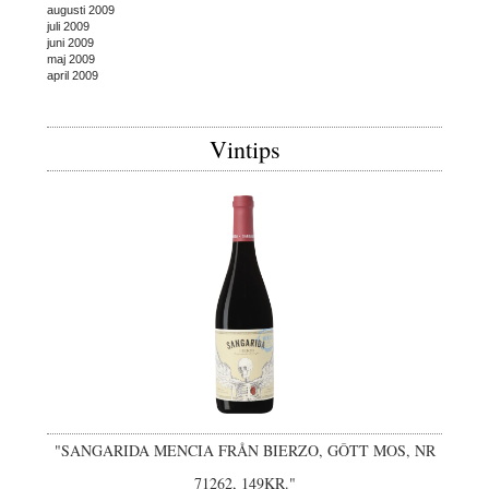
augusti 2009
juli 2009
juni 2009
maj 2009
april 2009
Vintips
"SANGARIDA MENCIA FRÅN BIERZO, GÔTT MOS, NR
71262, 149KR."