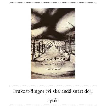
Frukost-flingor (vi ska ändå snart dö),
lyrik