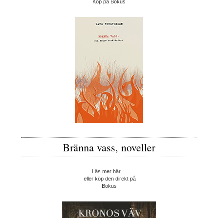
Köp på Bokus
Bränna vass, noveller
Läs mer här…
eller köp den direkt på
Bokus