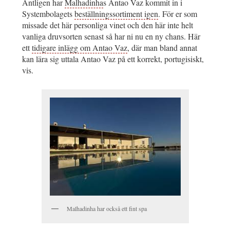
Äntligen har
Malhadinha
s Antao Vaz kommit in i
Systembolagets
beställningssortiment igen
. För er som
missade det här personliga vinet och den här inte helt
vanliga druvsorten senast så har ni nu en ny chans. Här
ett
tidigare inlägg om Antao Vaz
, där man bland annat
kan lära sig uttala Antao Vaz på ett korrekt, portugisiskt,
vis.
Malhadinha har också ett fint spa