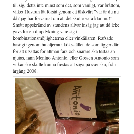
till sig, detta inte minst som det, som vanligt, var bråttom,
vilket Hustrun lät förstå genom ett älskvärt ”var är du nu
då? jag har förvarnat om att det skulle vara klart nu!”
Smått uppskrämd av stundens allvar insåg jag att tid icke
gavs för en djupdykning vare sig i
kombinationsmöjligheterna eller vinkällaren. Rafsade
hastigt igenom buteljerna i köksstället, de som ligger där
för att utsättas för allmän fara och snarare ska testas än
njutas, fann Menino Antonio, eller Gossen Antonio som
vi kanske skulle kunna frestas att säga på svenska, från
årgång 2008.