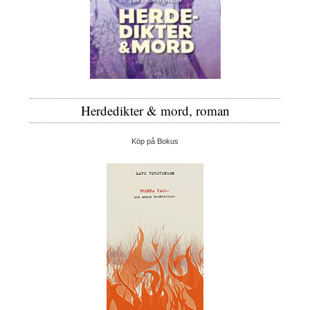
Herdedikter & mord, roman
Köp på Bokus