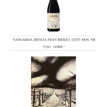
"SANGARIDA MENCIA FRÅN BIERZO, GÔTT MOS, NR
71262, 149KR."