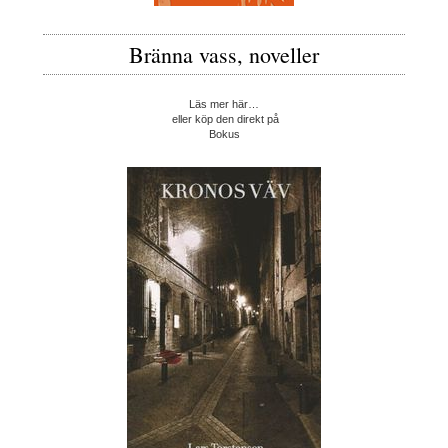
Bränna vass, noveller
Läs mer här…
eller köp den direkt på
Bokus