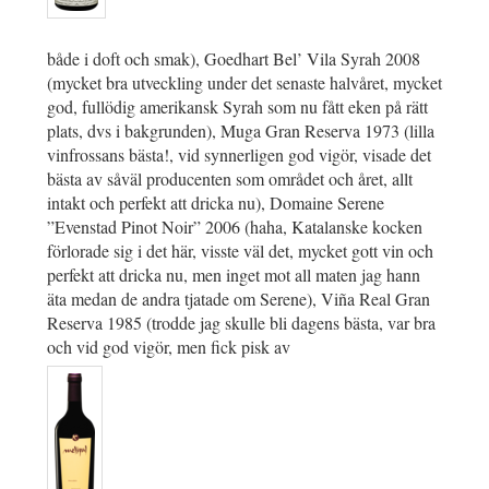
både i doft och smak), Goedhart Bel’ Vila Syrah 2008
(mycket bra utveckling under det senaste halvåret, mycket
god, fullödig amerikansk Syrah som nu fått eken på rätt
plats, dvs i bakgrunden), Muga Gran Reserva 1973 (lilla
vinfrossans bästa!, vid synnerligen god vigör, visade det
bästa av såväl producenten som området och året, allt
intakt och perfekt att dricka nu), Domaine Serene
”Evenstad Pinot Noir” 2006 (haha, Katalanske kocken
förlorade sig i det här, visste väl det, mycket gott vin och
perfekt att dricka nu, men inget mot all maten jag hann
äta medan de andra tjatade om Serene), Viña Real Gran
Reserva 1985 (trodde jag skulle bli dagens bästa, var bra
och vid god vigör, men fick pisk av