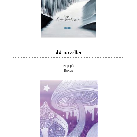
44 noveller
Köp på
Bokus