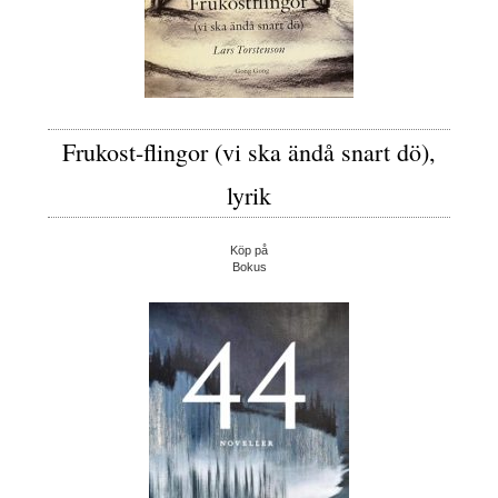
Frukost-flingor (vi ska ändå snart dö),
lyrik
Köp på
Bokus