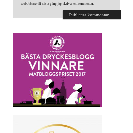
webbläsare till nästa gång jag skriver en kommentar.