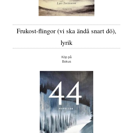
Frukost-flingor (vi ska ändå snart dö),
lyrik
Köp på
Bokus