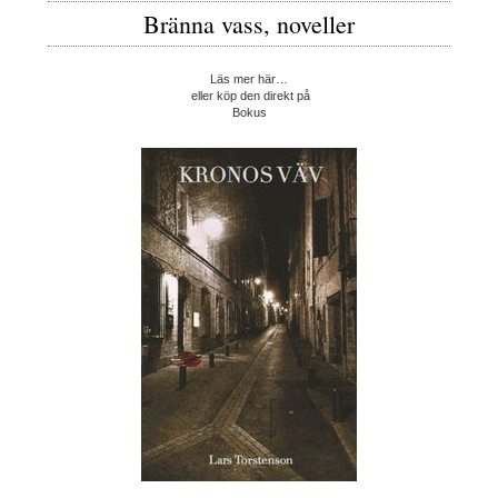
Bränna vass, noveller
Läs mer här…
eller köp den direkt på
Bokus