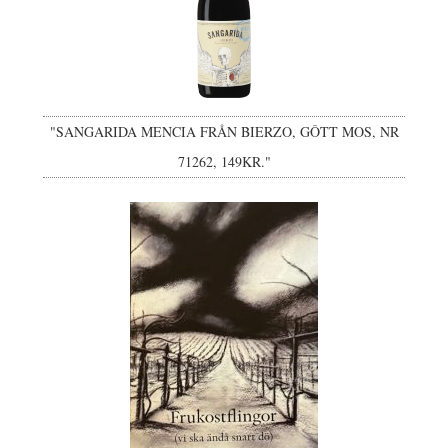
"SANGARIDA MENCIA FRÅN BIERZO, GÔTT MOS, NR
71262, 149KR."