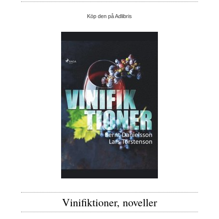
Köp den på Adlibris
Vinifiktioner, noveller