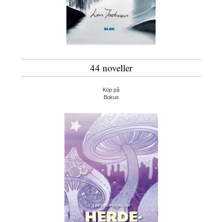
44 noveller
Köp på
Bokus