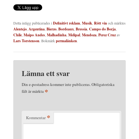
Detta inlägg publicerades i
Definitivt reklam
,
Musik
,
Rött vin
och märktes
Alentejo
,
Argentina
,
Bierzo
,
Bordeaux
,
Bressia
,
Campo do Borja
,
Chile
,
Maipo Andes
,
Malhadinha
,
Melipal
,
Mendoza
,
Perez Cruz
av
Lars Torstenson
. Bokmärk
permalänken
.
Lämna ett svar
Din e-postadress kommer inte publiceras.
Obligatoriska
*
fält är märkta
*
Kommentar