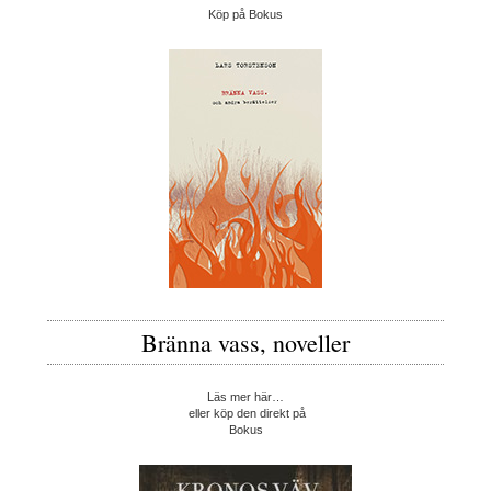
Köp på Bokus
Bränna vass, noveller
Läs mer här…
eller köp den direkt på
Bokus