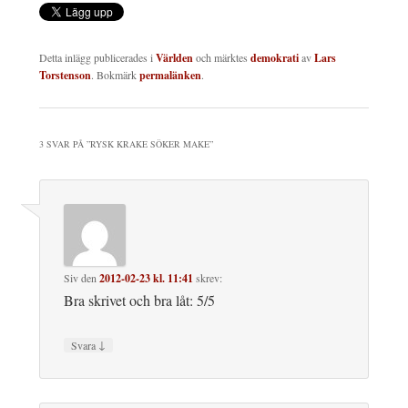
Detta inlägg publicerades i
Världen
och märktes
demokrati
av
Lars
Torstenson
. Bokmärk
permalänken
.
3 SVAR PÅ ”
RYSK KRAKE SÖKER MAKE
”
Siv
den
2012-02-23 kl. 11:41
skrev:
Bra skrivet och bra låt: 5/5
↓
Svara