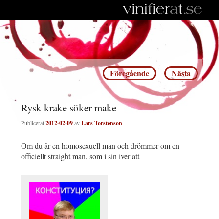
Inläggsnavigering
Föregående
Nästa
Rysk krake söker make
Publicerat
2012-02-09
av
Lars Torstenson
Om du är en homosexuell man och drömmer om en
officiellt straight man, som i sin iver att