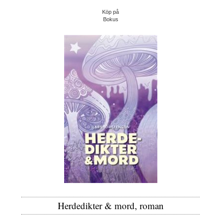
Köp på
Bokus
Herdedikter & mord, roman