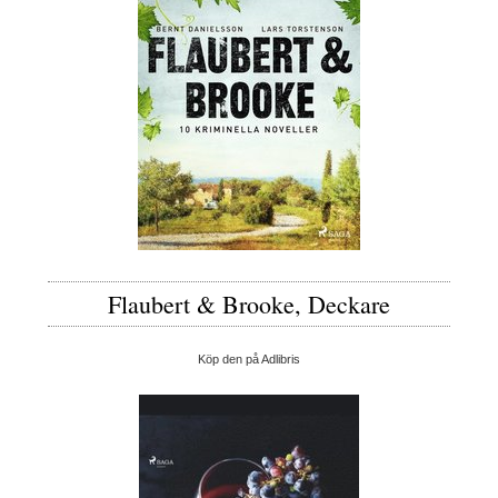
Flaubert & Brooke, Deckare
Köp den på Adlibris