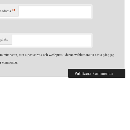
*
tadress
plats
ra mitt namn, min e-postadress och webbplats i denna webbläsare till nästa gång jag
en kommentar.