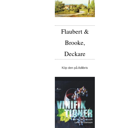
Flaubert &
Brooke,
Deckare
Köp den på Adlibris