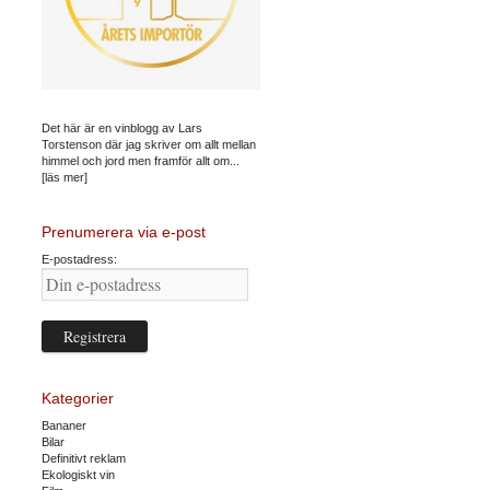
Det här är en vinblogg av Lars
Torstenson där jag skriver om allt mellan
himmel och jord men framför allt om...
[läs mer]
Prenumerera via e-post
E-postadress:
Kategorier
Bananer
Bilar
Definitivt reklam
Ekologiskt vin