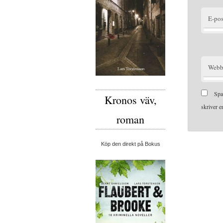
E-pos
Webb
Spa
Kronos väv,
skriver 
roman
Köp den direkt på Bokus