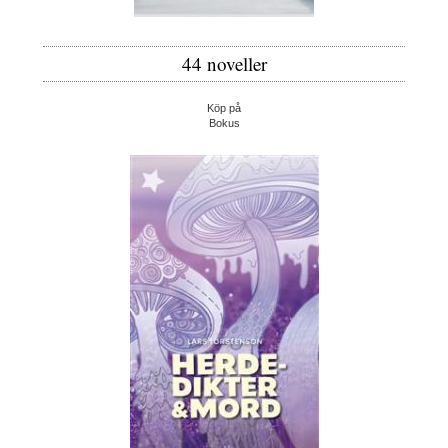
44 noveller
Köp på
Bokus