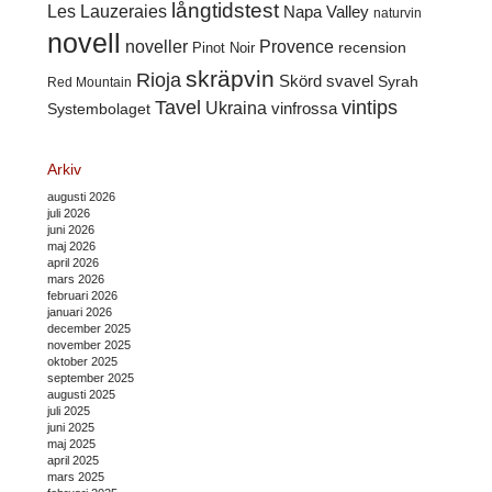
långtidstest
Les Lauzeraies
Napa Valley
naturvin
novell
noveller
Provence
recension
Pinot Noir
skräpvin
Rioja
Skörd
svavel
Syrah
Red Mountain
Tavel
vintips
Ukraina
Systembolaget
vinfrossa
Arkiv
augusti 2026
juli 2026
juni 2026
maj 2026
april 2026
mars 2026
februari 2026
januari 2026
december 2025
november 2025
oktober 2025
september 2025
augusti 2025
juli 2025
juni 2025
maj 2025
april 2025
mars 2025