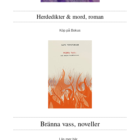
Herdedikter & mord, roman
Köp på Bokus
Bränna vass, noveller
Läs mer här…