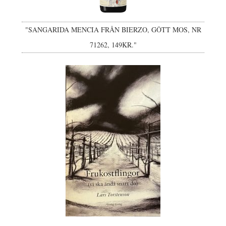
"SANGARIDA MENCIA FRÅN BIERZO, GÔTT MOS, NR
71262, 149KR."