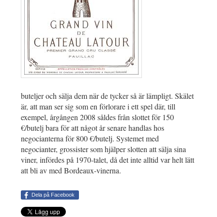
buteljer och sälja dem när de tycker så är lämpligt. Skälet
är, att man ser sig som en förlorare i ett spel där, till
exempel, årgången 2008 såldes från slottet för 150
€/butelj bara för att något år senare handlas hos
negocianterna för 800 €/butelj. Systemet med
negocianter, grossister som hjälper slotten att sälja sina
viner, infördes på 1970-talet, då det inte alltid var helt lätt
att bli av med Bordeaux-vinerna.
Dela på Facebook