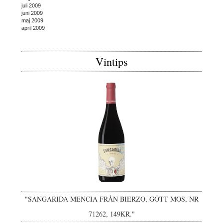
juli 2009
juni 2009
maj 2009
april 2009
Vintips
"SANGARIDA MENCIA FRÅN BIERZO, GÔTT MOS, NR
71262, 149KR."