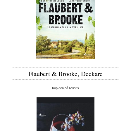
Flaubert & Brooke, Deckare
Köp den på Adlibris