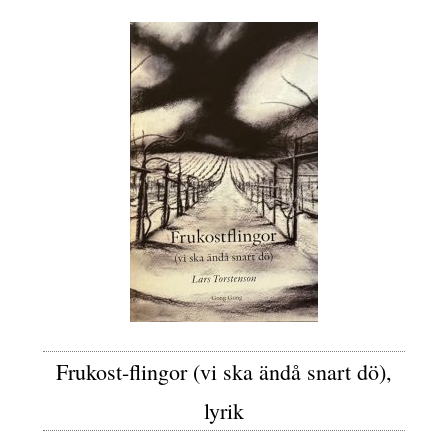
Frukost-flingor (vi ska ändå snart dö),
lyrik