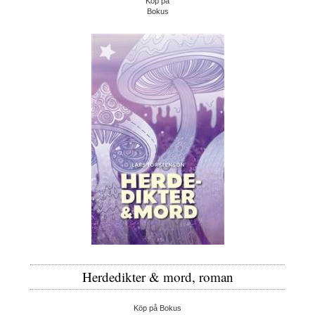
Köp på
Bokus
Herdedikter & mord, roman
Köp på Bokus