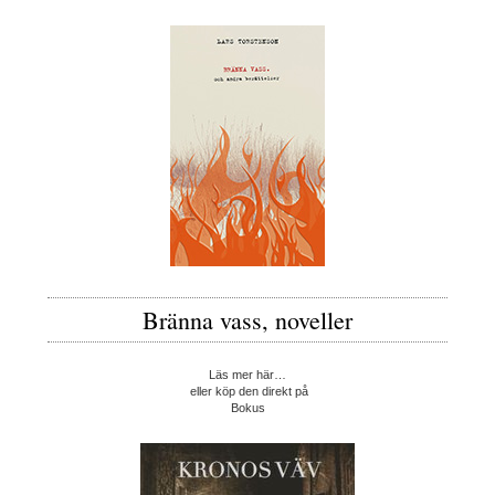
Bränna vass, noveller
Läs mer här…
eller köp den direkt på
Bokus