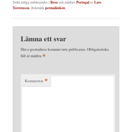
Detta inlägg publicerades i
Resa
och märktes
Portugal
av
Lars
Torstenson
. Bokmärk
permalänken
.
Lämna ett svar
Din e-postadress kommer inte publiceras.
Obligatoriska
*
fält är märkta
*
Kommentar