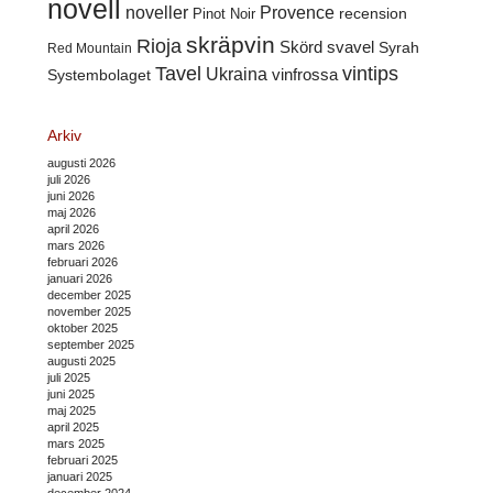
novell
noveller
Provence
recension
Pinot Noir
skräpvin
Rioja
Skörd
svavel
Syrah
Red Mountain
Tavel
vintips
Ukraina
Systembolaget
vinfrossa
Arkiv
augusti 2026
juli 2026
juni 2026
maj 2026
april 2026
mars 2026
februari 2026
januari 2026
december 2025
november 2025
oktober 2025
september 2025
augusti 2025
juli 2025
juni 2025
maj 2025
april 2025
mars 2025
februari 2025
januari 2025
december 2024