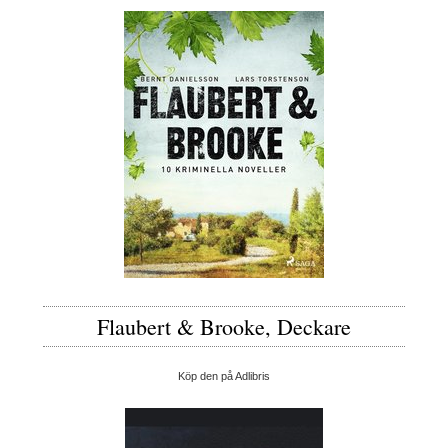
Flaubert & Brooke, Deckare
Köp den på Adlibris