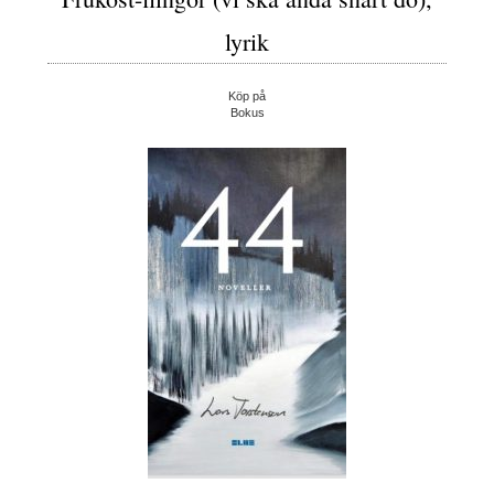
lyrik
Köp på
Bokus