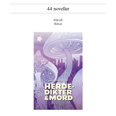
44 noveller
Köp på
Bokus