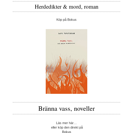
Herdedikter & mord, roman
Köp på Bokus
Bränna vass, noveller
Läs mer här…
eller köp den direkt på
Bokus