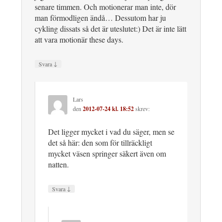
senare timmen. Och motionerar man inte, dör
man förmodligen ändå… Dessutom har ju
cykling dissats så det är uteslutet:) Det är inte lätt
att vara motionär these days.
↓
Svara
Lars
den
2012-07-24 kl. 18:52
skrev:
Det ligger mycket i vad du säger, men se
det så här: den som för tillräckligt
mycket väsen springer säkert även om
natten.
↓
Svara