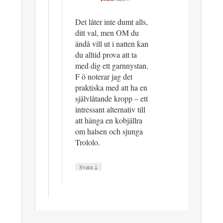
Det låter inte dumt alls,
ditt val, men OM du
ändå vill ut i natten kan
du alltid prova att ta
med dig ett garnnystan.
F ö noterar jag det
praktiska med att ha en
självlåtande kropp – ett
intressant alternativ till
att hänga en kobjällra
om halsen och sjunga
Trololo.
↓
Svara