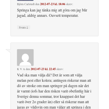
Björn Carlstedt
den
2012-07-23 kl. 18:06
skrev:
Springa kan jag tänka mig att göra om jag blir
jagad, aldrig annars. Oavsett temperatur.
↓
Svara
K V A
den
2012-07-23 kl. 22:45
skrev:
Vad ska man välja då? Det är som att välja
melan pest eller kolera; antingen riskerar man att
dö av stroke om man springer på dagen när det
är varmt (iofs har den risken varit obefintlig här i
Sverige denna sommar, tror knappast det har
varit över 2o grader än) eller så riskerar man att
jagas av vildsvin om man väljer att springa i den