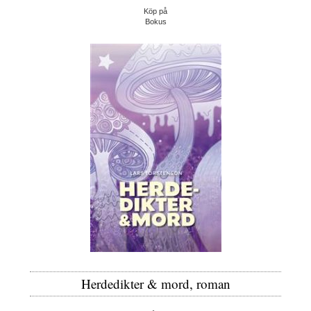
Köp på
Bokus
Herdedikter & mord, roman