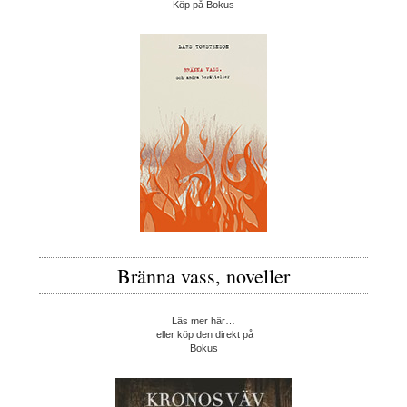
Köp på Bokus
Bränna vass, noveller
Läs mer här…
eller köp den direkt på
Bokus