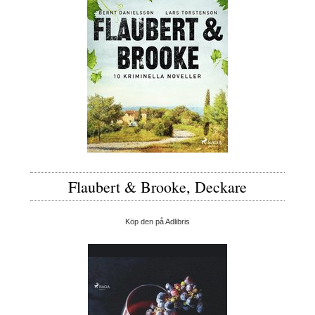
Flaubert & Brooke, Deckare
Köp den på Adlibris