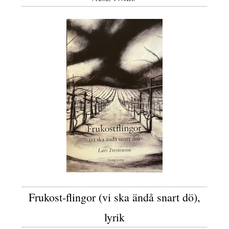
Frukost-flingor (vi ska ändå snart dö),
lyrik