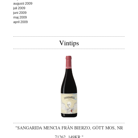
augusti 2009
juli 2009
juni 2009
maj 2009
april 2009
Vintips
"SANGARIDA MENCIA FRÅN BIERZO, GÔTT MOS, NR
71262, 149KR."