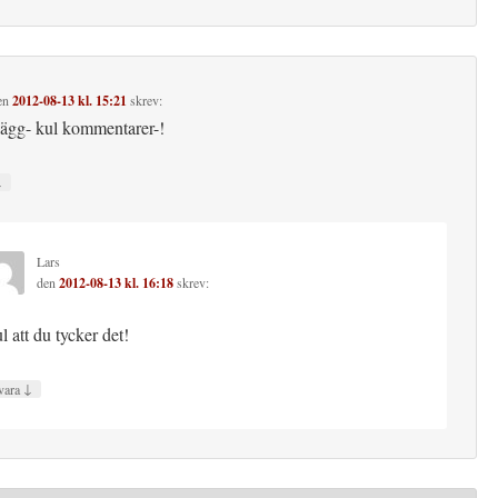
en
2012-08-13 kl. 15:21
skrev:
lägg- kul kommentarer-!
↓
Lars
den
2012-08-13 kl. 16:18
skrev:
l att du tycker det!
↓
vara