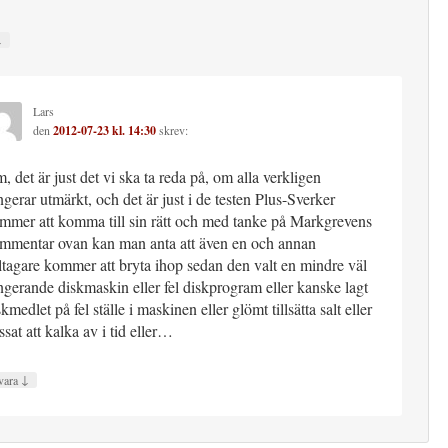
↓
Lars
den
2012-07-23 kl. 14:30
skrev:
, det är just det vi ska ta reda på, om alla verkligen
ngerar utmärkt, och det är just i de testen Plus-Sverker
mmer att komma till sin rätt och med tanke på Markgrevens
mmentar ovan kan man anta att även en och annan
ltagare kommer att bryta ihop sedan den valt en mindre väl
ngerande diskmaskin eller fel diskprogram eller kanske lagt
skmedlet på fel ställe i maskinen eller glömt tillsätta salt eller
ssat att kalka av i tid eller…
↓
vara