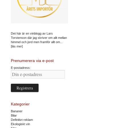
Det här är en vinblogg av Lars
Torstenson där jag skriver om allt mellan
himmel och jord men framför allt om...
[läs mer]
Prenumerera via e-post
E-postadress:
Kategorier
Bananer
Bilar
Definitivt reklam
Ekologiskt vin