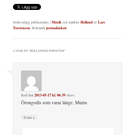
Detta inlägg publicerades i
Musik
och märktes
Holland
av
Lars
Torstenson
. Bokmärk
permalänken
.
4 SVAR PÅ ”
HOLLÄNDSK POPAFTON
”
Rolf
den
2013-05-17 kl. 06:39
skrev:
Örongodis som varar länge. Mums
↓
Svara