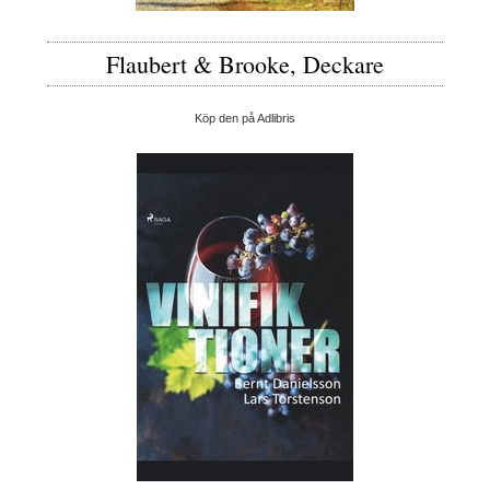
Flaubert & Brooke, Deckare
Köp den på Adlibris