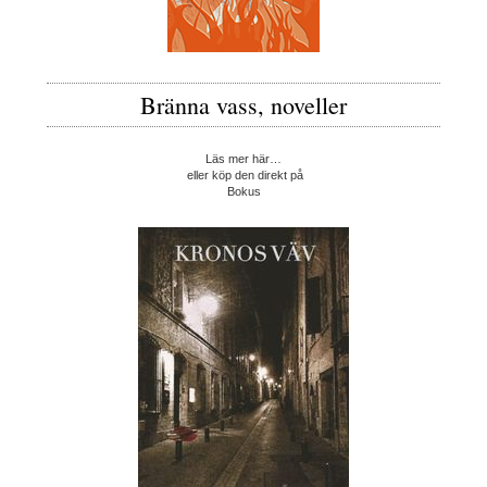
Bränna vass, noveller
Läs mer här…
eller köp den direkt på
Bokus