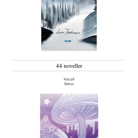
44 noveller
Köp på
Bokus