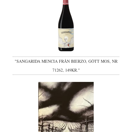
"SANGARIDA MENCIA FRÅN BIERZO, GÔTT MOS, NR
71262, 149KR."