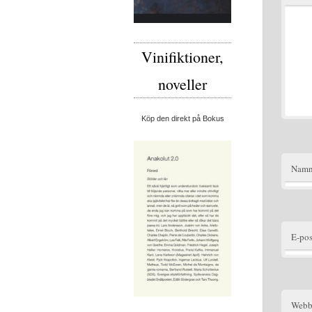
Vinifiktioner,
noveller
Köp den direkt på Bokus
Nam
E-pos
Webb