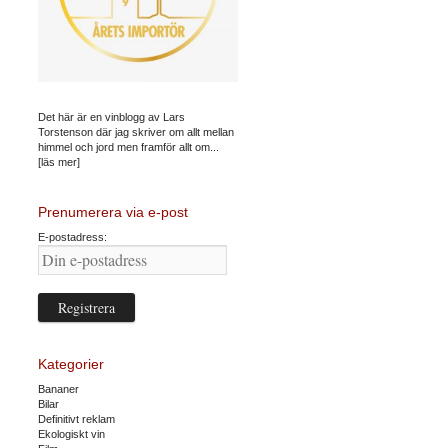
Det här är en vinblogg av Lars
Torstenson där jag skriver om allt mellan
himmel och jord men framför allt om...
[läs mer]
Prenumerera via e-post
E-postadress:
Kategorier
Bananer
Bilar
Definitivt reklam
Ekologiskt vin