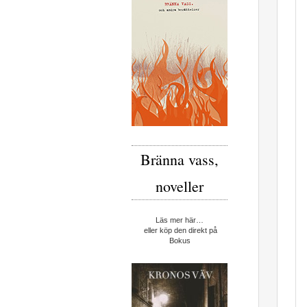
Bränna vass,
noveller
Läs mer här…
eller köp den direkt på
Bokus