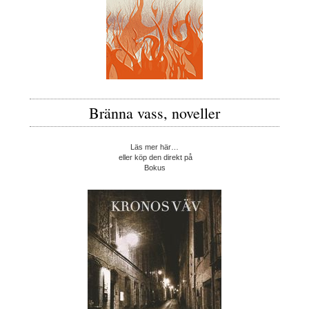
Bränna vass, noveller
Läs mer här…
eller köp den direkt på
Bokus