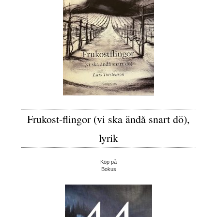
Frukost-flingor (vi ska ändå snart dö),
lyrik
Köp på
Bokus