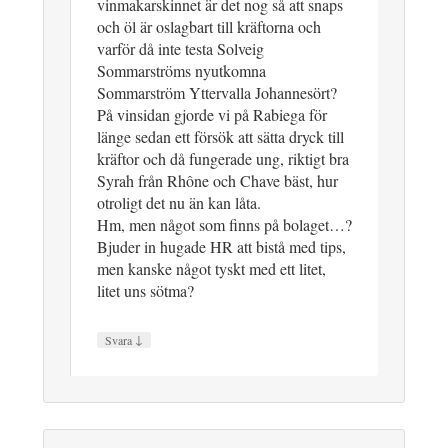
vinmakarskinnet är det nog så att snaps
och öl är oslagbart till kräftorna och
varför då inte testa Solveig
Sommarströms nyutkomna
Sommarström Yttervalla Johannesört?
På vinsidan gjorde vi på Rabiega för
länge sedan ett försök att sätta dryck till
kräftor och då fungerade ung, riktigt bra
Syrah från Rhône och Chave bäst, hur
otroligt det nu än kan låta.
Hm, men något som finns på bolaget…?
Bjuder in hugade HR att bistå med tips,
men kanske något tyskt med ett litet,
litet uns sötma?
↓
Svara