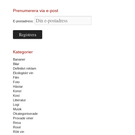
Prenumerera via e-post
E-postadress:
Kategorier
Bananer
Bilar
Definitivt reklam
Ekologiskt vin
Film
Foto
Hästar
Konst
Kost
Litteratur
Logi
Musik
Okategoriserade
Provade viner
Resa
Rosé
Rött vin