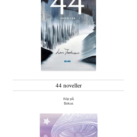
44 noveller
Köp på
Bokus