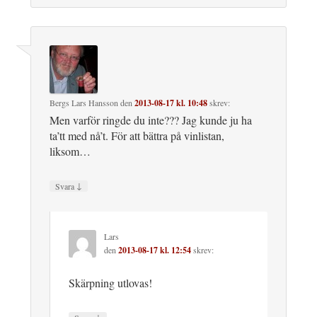
Bergs Lars Hansson
den
2013-08-17 kl. 10:48
skrev:
Men varför ringde du inte??? Jag kunde ju ha
ta’tt med nå’t. För att bättra på vinlistan,
liksom…
↓
Svara
Lars
den
2013-08-17 kl. 12:54
skrev:
Skärpning utlovas!