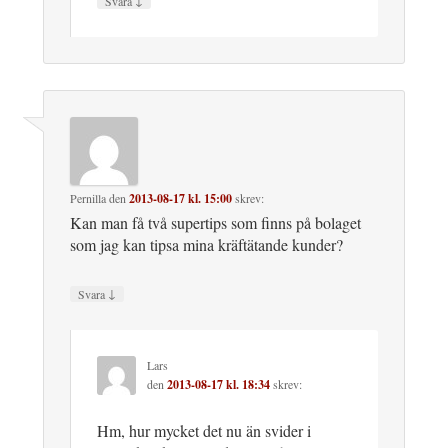
↓
Svara
Pernilla
den
2013-08-17 kl. 15:00
skrev:
Kan man få två supertips som finns på bolaget
som jag kan tipsa mina kräftätande kunder?
↓
Svara
Lars
den
2013-08-17 kl. 18:34
skrev:
Hm, hur mycket det nu än svider i