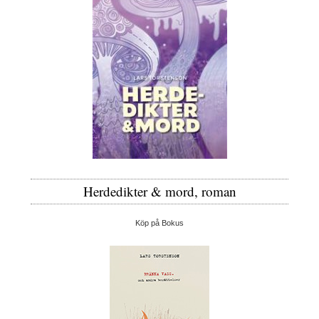
Herdedikter & mord, roman
Köp på Bokus