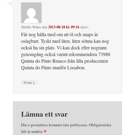
Terrific Wines
den
2013-08-18 kl. 09:16
skrev:
Får nog hålla med om att öl och snaps är
oslagbart. Tyskt med liten, liten sötma kan nog
också ha sin plats. Vi kan dock efter nogrann
genomgång också varmt rekommendera 73988
Quinta do Pinto Branco från lilla producenten
Quinta do Pinto utanför Lissabon.
↓
Svara
Lämna ett svar
Din e-postadress kommer inte publiceras.
Obligatoriska
*
fält är märkta