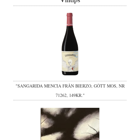
"SANGARIDA MENCIA FRÅN BIERZO, GÔTT MOS, NR
71262, 149KR."