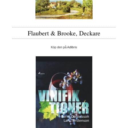
Flaubert & Brooke, Deckare
Köp den på Adlibris