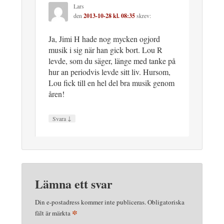
Lars
den
2013-10-28 kl. 08:35
skrev:
Ja, Jimi H hade nog mycken ogjord
musik i sig när han gick bort. Lou R
levde, som du säger, länge med tanke på
hur an periodvis levde sitt liv. Hursom,
Lou fick till en hel del bra musik genom
åren!
↓
Svara
Lämna ett svar
Din e-postadress kommer inte publiceras.
Obligatoriska
*
fält är märkta