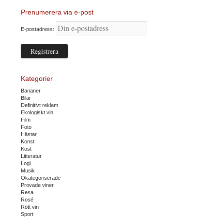
Prenumerera via e-post
E-postadress:
Kategorier
Bananer
Bilar
Definitivt reklam
Ekologiskt vin
Film
Foto
Hästar
Konst
Kost
Litteratur
Logi
Musik
Okategoriserade
Provade viner
Resa
Rosé
Rött vin
Sport