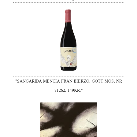
"SANGARIDA MENCIA FRÅN BIERZO, GÔTT MOS, NR
71262, 149KR."