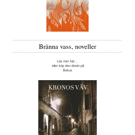
Bränna vass, noveller
Läs mer här…
eller köp den direkt på
Bokus