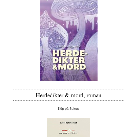
Herdedikter & mord, roman
Köp på Bokus