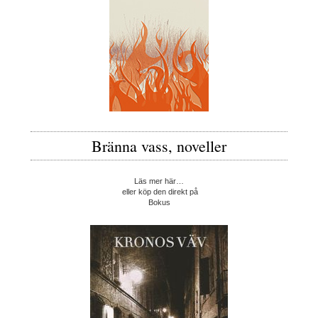
Bränna vass, noveller
Läs mer här…
eller köp den direkt på
Bokus