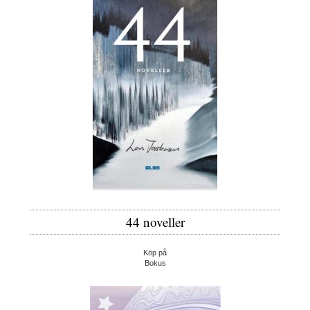
44 noveller
Köp på
Bokus