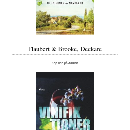
Flaubert & Brooke, Deckare
Köp den på Adlibris