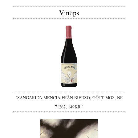
Vintips
"SANGARIDA MENCIA FRÅN BIERZO, GÔTT MOS, NR
71262, 149KR."