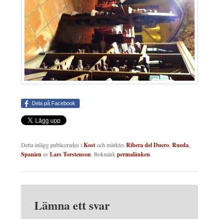
Dela på Facebook
Detta inlägg publicerades i
Kost
och märktes
Ribera del Duero
,
Rueda
,
Spanien
av
Lars Torstenson
. Bokmärk
permalänken
.
Lämna ett svar