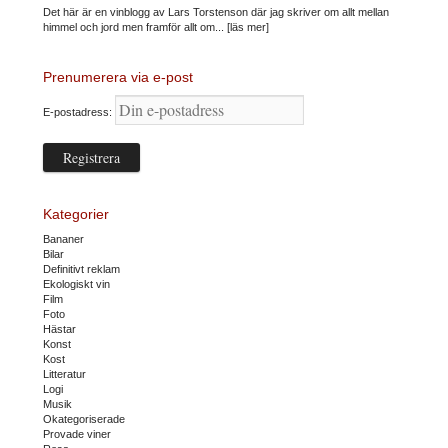
Det här är en vinblogg av Lars Torstenson där jag skriver om allt mellan
himmel och jord men framför allt om...
[läs mer]
Prenumerera via e-post
E-postadress:
Kategorier
Bananer
Bilar
Definitivt reklam
Ekologiskt vin
Film
Foto
Hästar
Konst
Kost
Litteratur
Logi
Musik
Okategoriserade
Provade viner