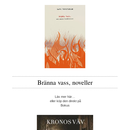
Bränna vass, noveller
Läs mer här…
eller köp den direkt på
Bokus