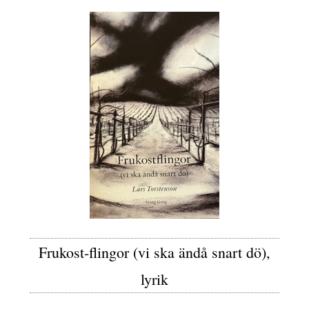
Frukost-flingor (vi ska ändå snart dö),
lyrik