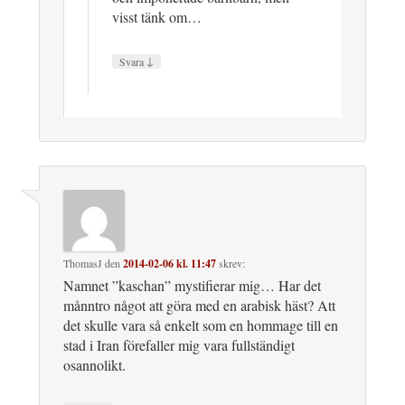
visst tänk om…
↓
Svara
ThomasJ
den
2014-02-06 kl. 11:47
skrev:
Namnet ”kaschan” mystifierar mig… Har det
månntro något att göra med en arabisk häst? Att
det skulle vara så enkelt som en hommage till en
stad i Iran förefaller mig vara fullständigt
osannolikt.