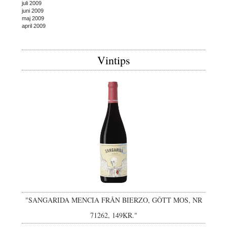
juli 2009
juni 2009
maj 2009
april 2009
Vintips
"SANGARIDA MENCIA FRÅN BIERZO, GÔTT MOS, NR
71262, 149KR."