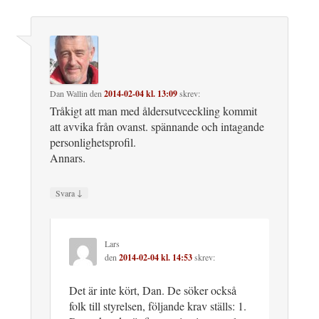
Dan Wallin
den
2014-02-04 kl. 13:09
skrev:
Tråkigt att man med åldersutvceckling kommit
att avvika från ovanst. spännande och intagande
personlighetsprofil.
Annars.
↓
Svara
Lars
den
2014-02-04 kl. 14:53
skrev:
Det är inte kört, Dan. De söker också
folk till styrelsen, följande krav ställs: 1.