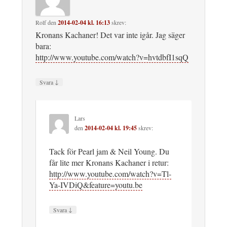
Rolf
den
2014-02-04 kl. 16:13
skrev:
Kronans Kachaner! Det var inte igår. Jag säger
bara:
http://www.youtube.com/watch?v=hvtdbfI1sqQ
↓
Svara
Lars
den
2014-02-04 kl. 19:45
skrev:
Tack för Pearl jam & Neil Young. Du
får lite mer Kronans Kachaner i retur:
http://www.youtube.com/watch?v=Tl-
Ya-IVDiQ&feature=youtu.be
↓
Svara