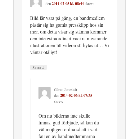
den
2014-02-05 kl. 08:44
skrev:
Bild lär vara på gång, en bandmedlem
påstår sig ha gamla pressklipp hos sin
mor, om detta visar sig stämna kommer
den inte extraordinärt vackra nuvarande
illustrationen till videon stt bytas ut… Vi
väntar otåligt!
↓
Svara
Göran Joneskär
den
2014-02-06 kl. 07:35
skrev:
Om nu bilderna inte skulle
finnas, gud förbjude, så kan du
väl möjligen ordna så att i vart
fall en av bandmedlemmarna