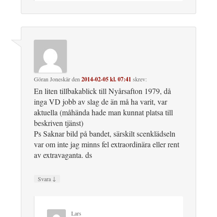
Göran Joneskär
den
2014-02-05 kl. 07:41
skrev:
En liten tillbakablick till Nyårsafton 1979, då
inga VD jobb av slag de än må ha varit, var
aktuella (måhända hade man kunnat platsa till
beskriven tjänst)
Ps Saknar bild på bandet, särskilt scenklädseln
var om inte jag minns fel extraordinära eller rent
av extravaganta. ds
↓
Svara
Lars