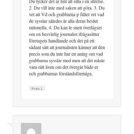
Du tycker det är fint att sitta i en sttrelse.
2. Du vill inte med saken att göra. 3. Du
vet att Vd och grabbarna p fältet vet vad
de sysslar således är alla deras beslut
rationella. 4. Du kan le snett överlägset
om en besvärlig journalist ifrågasätter
företagets handlande och det på ett
sådant sätt att journalisten känner att den
precis som du inte har en aning om vad
grabbarna sysslar med men att det måste
vara rätt även om det övergår både er
och grabbarnas förståndsförmåga.
↓
Svara