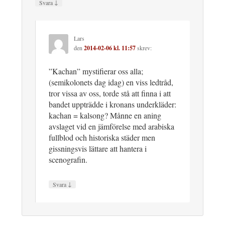
↓
Svara
Lars
den
2014-02-06 kl. 11:57
skrev:
”Kachan” mystifierar oss alla;
(semikolonets dag idag) en viss ledtråd,
tror vissa av oss, torde stå att finna i att
bandet uppträdde i kronans underkläder:
kachan = kalsong? Månne en aning
avslaget vid en jämförelse med arabiska
fullblod och historiska städer men
gissningsvis lättare att hantera i
scenografin.
↓
Svara