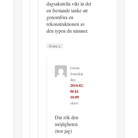
dagsakutella vikt är det
en frestande tanke att
genomföra en
rekonstruktionen av
den typen du nämner.
↓
Svara
Göran
Joneskär
den
2014-02-
06 kl.
10:09
skrev:
Där rök den
möjligheten
(tror jag)