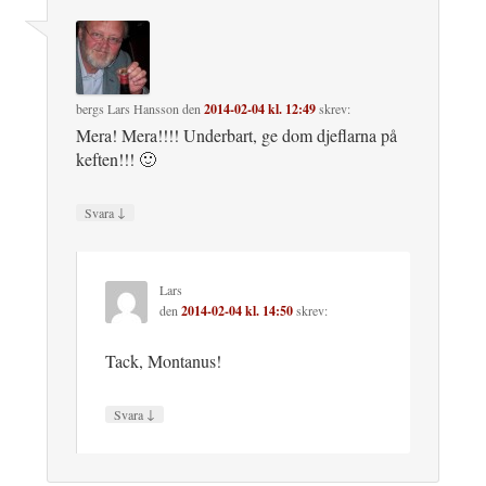
bergs Lars Hansson
den
2014-02-04 kl. 12:49
skrev:
Mera! Mera!!!! Underbart, ge dom djeflarna på
keften!!! 🙂
↓
Svara
Lars
den
2014-02-04 kl. 14:50
skrev:
Tack, Montanus!
↓
Svara