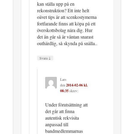
kan ställa upp på en
rekonstruktion? Ett inte helt
oävet tips är att scenkostymerna
fortfarande finns att köpa på ett
överskottsbolag nära dig. Hur
det än går så är väntan snarast
outhärdlig, så skynda på snälla..
↓
Svara
Lars
den
2014-02-06 kl.
08:35
skrev:
Under förutsättning att
det går att finna
autentisk rekvisita
anpassad till
bandmedlemmarnas