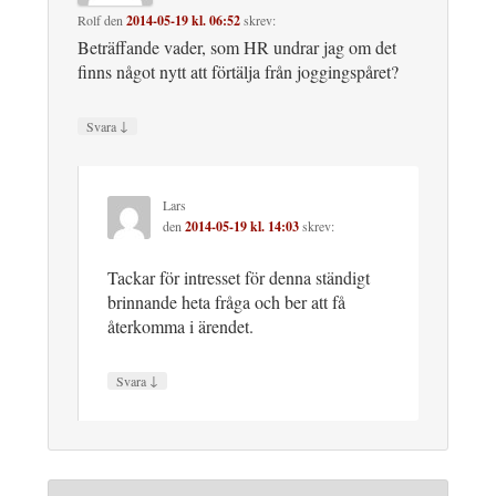
Rolf
den
2014-05-19 kl. 06:52
skrev:
Beträffande vader, som HR undrar jag om det
finns något nytt att förtälja från joggingspåret?
↓
Svara
Lars
den
2014-05-19 kl. 14:03
skrev:
Tackar för intresset för denna ständigt
brinnande heta fråga och ber att få
återkomma i ärendet.
↓
Svara