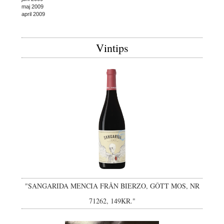
maj 2009
april 2009
Vintips
"SANGARIDA MENCIA FRÅN BIERZO, GÔTT MOS, NR
71262, 149KR."