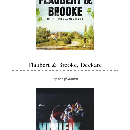
Flaubert & Brooke, Deckare
Köp den på Adlibris