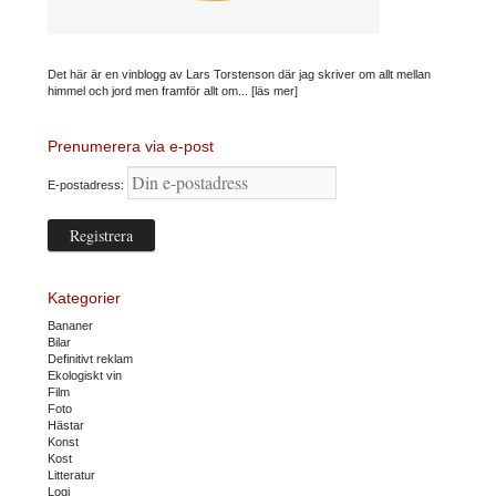
Det här är en vinblogg av Lars Torstenson där jag skriver om allt mellan
himmel och jord men framför allt om...
[läs mer]
Prenumerera via e-post
E-postadress:
Kategorier
Bananer
Bilar
Definitivt reklam
Ekologiskt vin
Film
Foto
Hästar
Konst
Kost
Litteratur
Logi