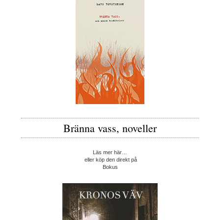
Bränna vass, noveller
Läs mer här…
eller köp den direkt på
Bokus