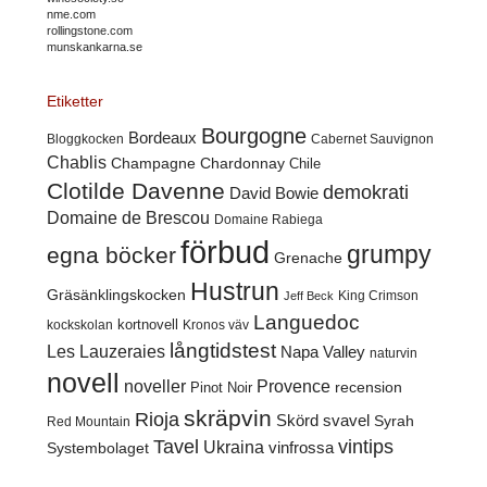
nme.com
rollingstone.com
munskankarna.se
Etiketter
Bourgogne
Bordeaux
Cabernet Sauvignon
Bloggkocken
Chablis
Champagne
Chardonnay
Chile
Clotilde Davenne
demokrati
David Bowie
Domaine de Brescou
Domaine Rabiega
förbud
grumpy
egna böcker
Grenache
Hustrun
Gräsänklingskocken
King Crimson
Jeff Beck
Languedoc
kortnovell
kockskolan
Kronos väv
långtidstest
Les Lauzeraies
Napa Valley
naturvin
novell
noveller
Provence
recension
Pinot Noir
skräpvin
Rioja
Skörd
svavel
Syrah
Red Mountain
Tavel
vintips
Ukraina
Systembolaget
vinfrossa