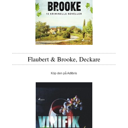
Flaubert & Brooke, Deckare
Köp den på Adlibris