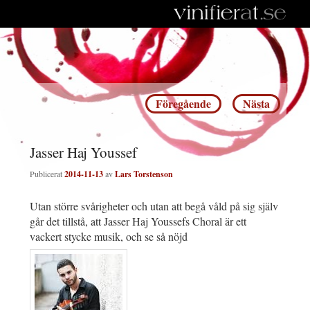
Inläggsnavigering
Föregående
Nästa
Jasser Haj Youssef
Publicerat
2014-11-13
av
Lars Torstenson
Utan större svårigheter och utan att begå våld på sig själv
går det tillstå, att Jasser Haj Youssefs Choral är ett
vackert stycke musik, och se så nöjd