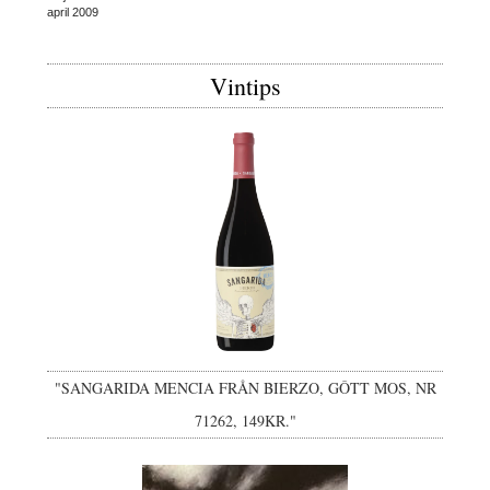
april 2009
Vintips
"SANGARIDA MENCIA FRÅN BIERZO, GÔTT MOS, NR
71262, 149KR."