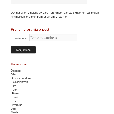
Det här är en vinblogg av Lars Torstenson där jag skriver om allt mellan
himmel och jord men framför allt om...
[läs mer]
Prenumerera via e-post
E-postadress:
Kategorier
Bananer
Bilar
Definitivt reklam
Ekologiskt vin
Film
Foto
Hästar
Konst
Kost
Litteratur
Logi
Musik