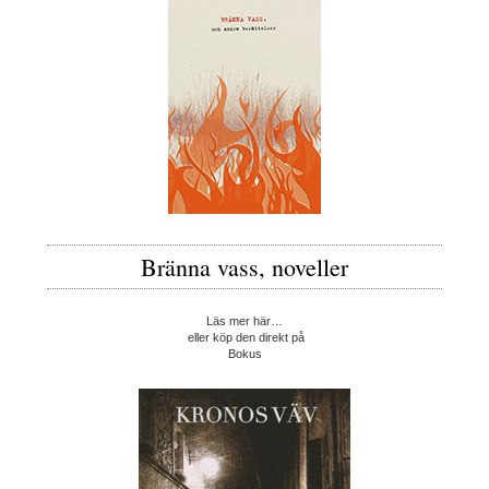
Bränna vass, noveller
Läs mer här…
eller köp den direkt på
Bokus