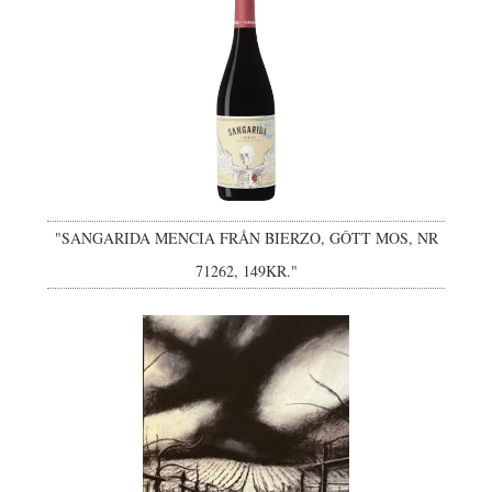
"SANGARIDA MENCIA FRÅN BIERZO, GÔTT MOS, NR
71262, 149KR."