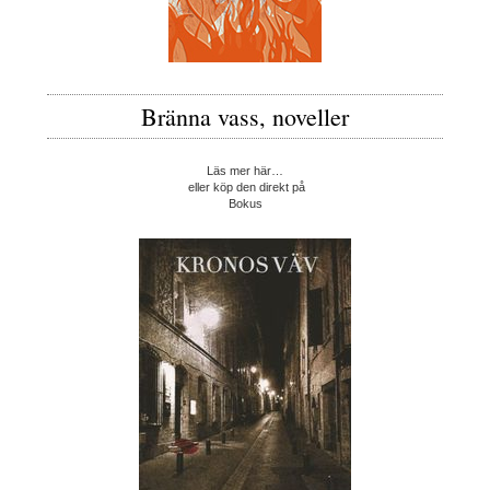
Bränna vass, noveller
Läs mer här…
eller köp den direkt på
Bokus