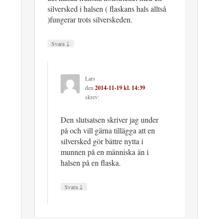
silversked i halsen ( flaskans hals alltså
)fungerar trots silverskeden.
↓
Svara
Lars
den
2014-11-19 kl. 14:39
skrev:
Den slutsatsen skriver jag under
på och vill gärna tillägga att en
silversked gör bättre nytta i
munnen på en människa än i
halsen på en flaska.
↓
Svara