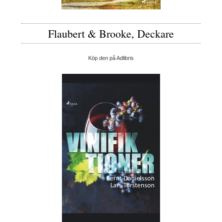
Flaubert & Brooke, Deckare
Köp den på Adlibris