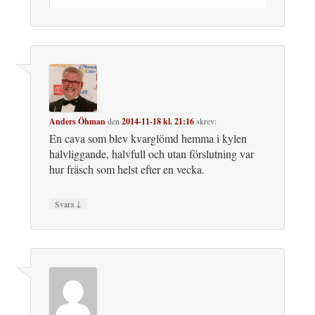
Anders Öhman
den
2014-11-18 kl. 21:16
skrev:
En cava som blev kvarglömd hemma i kylen
halvliggande, halvfull och utan förslutning var
hur fräsch som helst efter en vecka.
↓
Svara