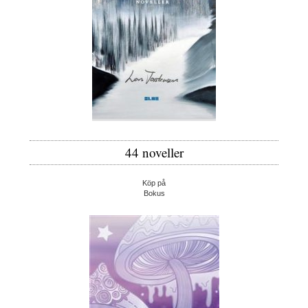
44 noveller
Köp på
Bokus