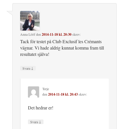
Anna Lööf
den
2014-11-18 kl. 20:30
skrev:
Tack för testet på Club Exclusif les Crémants
vägnar. Vi hade aldrig kunnat komma fram till
resultatet själva!
↓
Svara
Terje
den
2014-11-18 kl. 20:43
skrev:
Det hedrar er!
↓
Svara