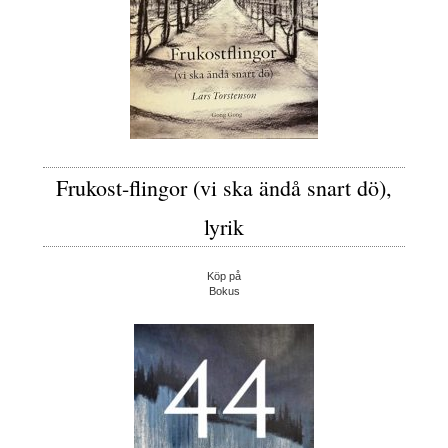
Frukost-flingor (vi ska ändå snart dö),
lyrik
Köp på
Bokus