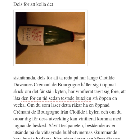
Dels för att kolla det
sistnämnda, dels för att ta reda på hur länge Clotilde
Davennes Crémant de Bourgogne håller sig i öppnat
skick om det får stå i kylen, har vinifierat tagit sig före, att
låta
den för en tid sedan testade buteljen
stå öppen en
vecka. Om du som läser detta råkar ha en öppnad
Crémant de Bourgogne från Clotilde
i kylen och om du
oroar dig för dess utveckling kan vinifierat komma med
lugnande besked. Såvitt testpanelen, bestående av er
utsände på de vällagrade bubbelvinernas skummande
hav, kunde bedöma, blev vinet i stort sett bättre för var