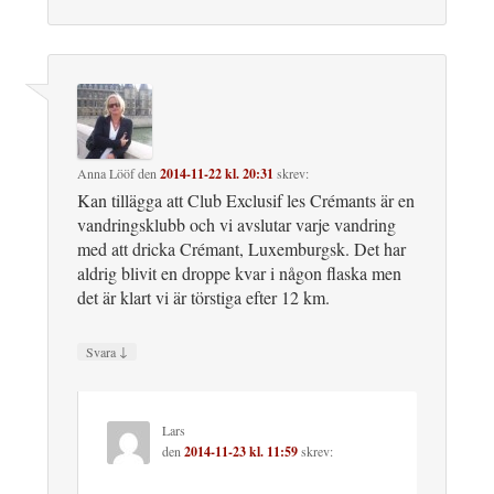
Anna Lööf
den
2014-11-22 kl. 20:31
skrev:
Kan tillägga att Club Exclusif les Crémants är en
vandringsklubb och vi avslutar varje vandring
med att dricka Crémant, Luxemburgsk. Det har
aldrig blivit en droppe kvar i någon flaska men
det är klart vi är törstiga efter 12 km.
↓
Svara
Lars
den
2014-11-23 kl. 11:59
skrev: