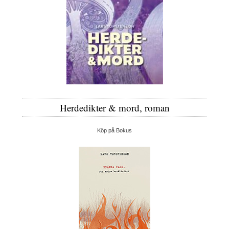
Herdedikter & mord, roman
Köp på Bokus