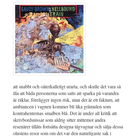
att snabbt och oåterkalleligt urarta, och skulle det vara så
illa att båda personerna som satts att sparka på varandra
är räklar, föreligger ingen risk, utan det är ett faktum, att
ambiancen i vagnen kommer bli lika gråmulen som
kontrahenternas smalben blå. Det är under all kritik att
skrivbordsnissar som aldrig sitter mittemot andra
resenärer tillåts fortsätta designa tågvagnar och sälja dessa
olustens resor som om det var den naturligaste sak i