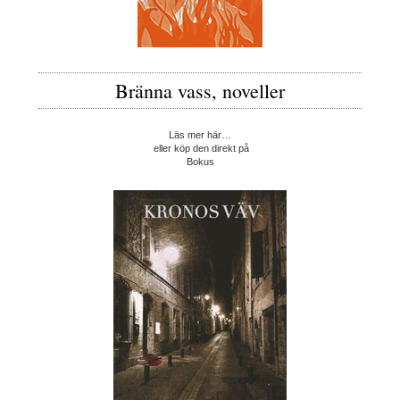
Bränna vass, noveller
Läs mer här…
eller köp den direkt på
Bokus