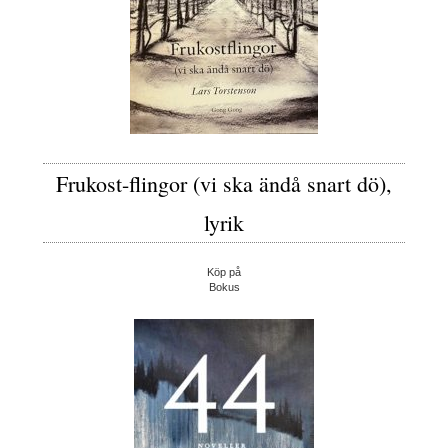
Frukost-flingor (vi ska ändå snart dö),
lyrik
Köp på
Bokus