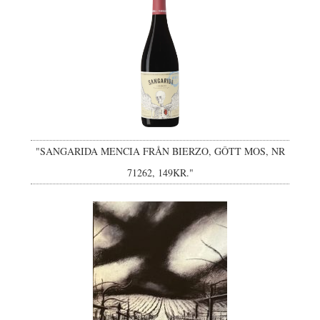
"SANGARIDA MENCIA FRÅN BIERZO, GÔTT MOS, NR
71262, 149KR."