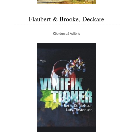
Flaubert & Brooke, Deckare
Köp den på Adlibris