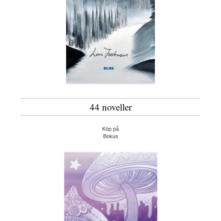
44 noveller
Köp på
Bokus