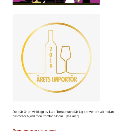
Det här är en vinblogg av Lars Torstenson där jag skriver om allt mellan
himmel och jord men framför allt om...
[läs mer]
Prenumerera via e-post