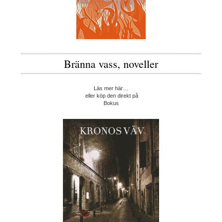
Bränna vass, noveller
Läs mer här…
eller köp den direkt på
Bokus