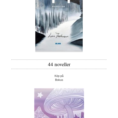
44 noveller
Köp på
Bokus