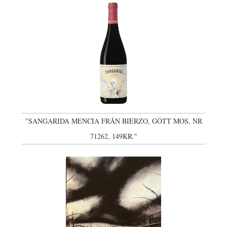
"SANGARIDA MENCIA FRÅN BIERZO, GÔTT MOS, NR
71262, 149KR."