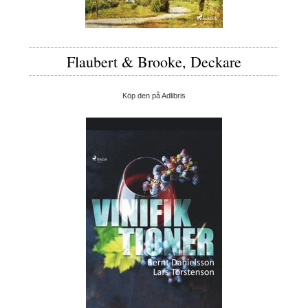
Flaubert & Brooke, Deckare
Köp den på Adlibris