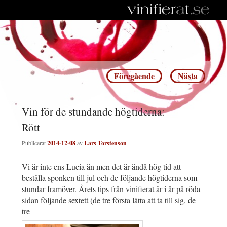
Inläggsnavigering
Föregående
Nästa
Vin för de stundande högtiderna:
Rött
Publicerat
2014-12-08
av
Lars Torstenson
Vi är inte ens Lucia än men det är ändå hög tid att
beställa sponken till jul och de följande högtiderna som
stundar framöver. Årets tips från vinifierat är i år på röda
sidan följande sextett (de tre första lätta att ta till sig, de
tre