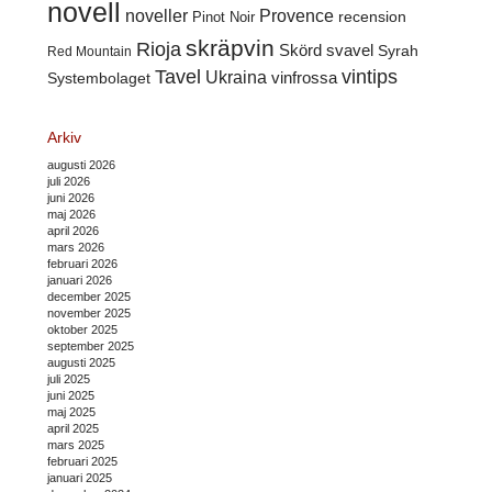
novell
noveller
Provence
recension
Pinot Noir
skräpvin
Rioja
Skörd
svavel
Syrah
Red Mountain
Tavel
vintips
Ukraina
Systembolaget
vinfrossa
Arkiv
augusti 2026
juli 2026
juni 2026
maj 2026
april 2026
mars 2026
februari 2026
januari 2026
december 2025
november 2025
oktober 2025
september 2025
augusti 2025
juli 2025
juni 2025
maj 2025
april 2025
mars 2025
februari 2025
januari 2025