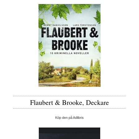
Flaubert & Brooke, Deckare
Köp den på Adlibris