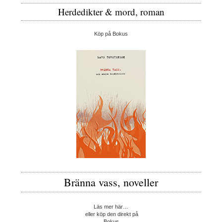
Herdedikter & mord, roman
Köp på Bokus
Bränna vass, noveller
Läs mer här…
eller köp den direkt på
Bokus