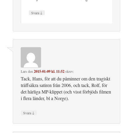
↓
Svara
Lars
den
2015-01-09 kl. 11:52
skrev:
Tack, Hans, för att du påminner om den tragiskt
träffsäkra satiren från 2006, och tack, Rolf, för
det härliga MP-klippet (och visst förbjöds filmen
i flera länder, bl a Norge).
↓
Svara