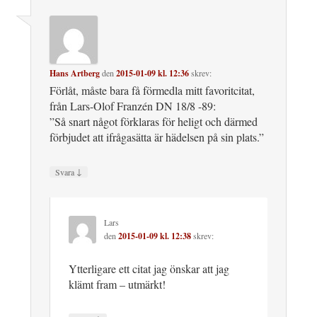
Hans Artberg
den
2015-01-09 kl. 12:36
skrev:
Förlåt, måste bara få förmedla mitt favoritcitat,
från Lars-Olof Franzén DN 18/8 -89:
”Så snart något förklaras för heligt och därmed
förbjudet att ifrågasätta är hädelsen på sin plats.”
↓
Svara
Lars
den
2015-01-09 kl. 12:38
skrev:
Ytterligare ett citat jag önskar att jag
klämt fram – utmärkt!