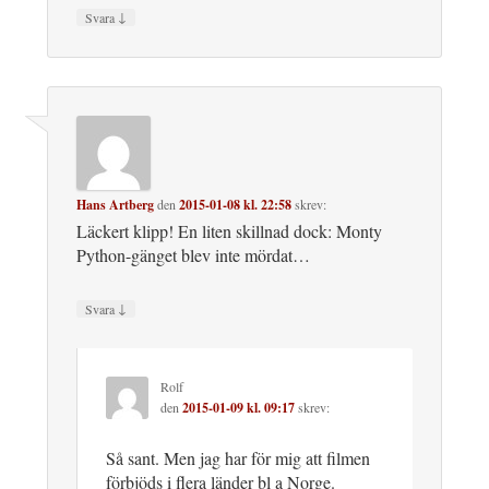
↓
Svara
Hans Artberg
den
2015-01-08 kl. 22:58
skrev:
Läckert klipp! En liten skillnad dock: Monty
Python-gänget blev inte mördat…
↓
Svara
Rolf
den
2015-01-09 kl. 09:17
skrev:
Så sant. Men jag har för mig att filmen
förbjöds i flera länder bl a Norge.