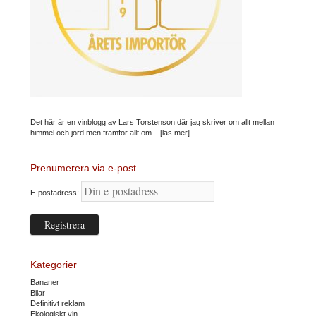
Det här är en vinblogg av Lars Torstenson där jag skriver om allt mellan
himmel och jord men framför allt om...
[läs mer]
Prenumerera via e-post
E-postadress:
Kategorier
Bananer
Bilar
Definitivt reklam
Ekologiskt vin