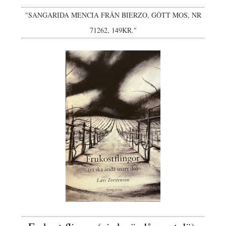
"SANGARIDA MENCIA FRÅN BIERZO, GÔTT MOS, NR
71262, 149KR."