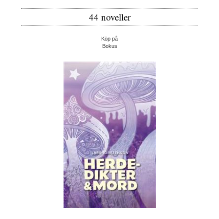
44 noveller
Köp på
Bokus