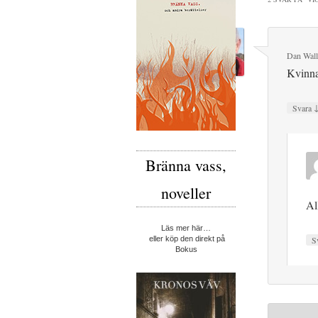
Dan Wall
Kvinna
Svara
Bränna vass,
noveller
Al
Läs mer här…
S
eller köp den direkt på
Bokus