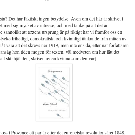
åsta? Det har faktiskt ingen betydelse. Även om det här är skrivet i
et med sig mycket av intresse, och med tanke på att det är
 sannolikt att textens ursprung är på riktigt har vi framför oss ett
t stycke frihetligt, demokratiskt och kvinnligt tänkande från mitten av
(låt vara att det skrevs ner 1919, men inte ens då, eller när författaren
ansåg hon tiden mogen för texten, väl medveten om hur lätt det
 att slå ihjäl den, skriven av en kvinna som den var).
 oss i Provence ett par år efter det europeiska revolutionsåret 1848.