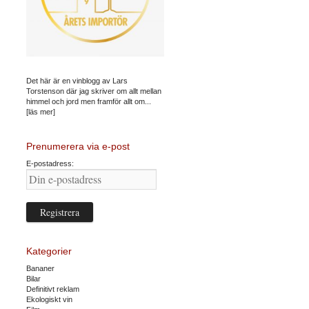
Det här är en vinblogg av Lars
Torstenson där jag skriver om allt mellan
himmel och jord men framför allt om...
[läs mer]
Prenumerera via e-post
E-postadress:
Kategorier
Bananer
Bilar
Definitivt reklam
Ekologiskt vin