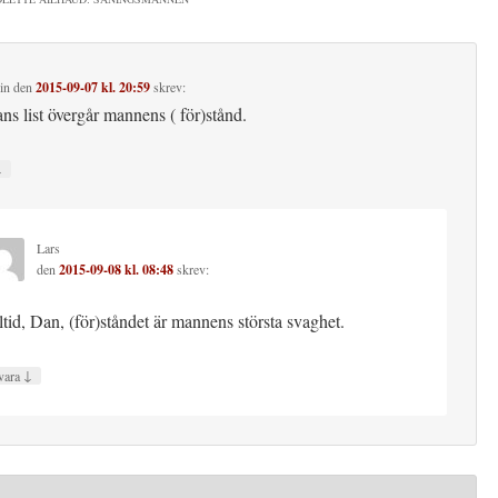
in
den
2015-09-07 kl. 20:59
skrev:
ns list övergår mannens ( för)stånd.
↓
Lars
den
2015-09-08 kl. 08:48
skrev:
ltid, Dan, (för)ståndet är mannens största svaghet.
↓
vara