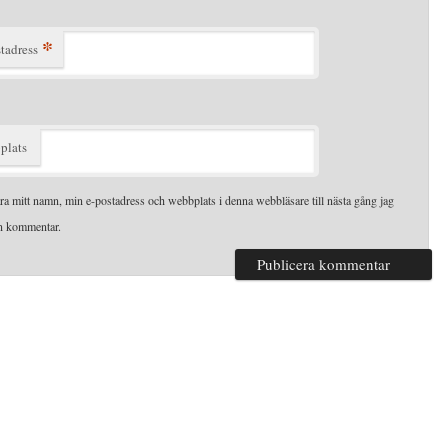
*
tadress
plats
ra mitt namn, min e-postadress och webbplats i denna webbläsare till nästa gång jag
en kommentar.