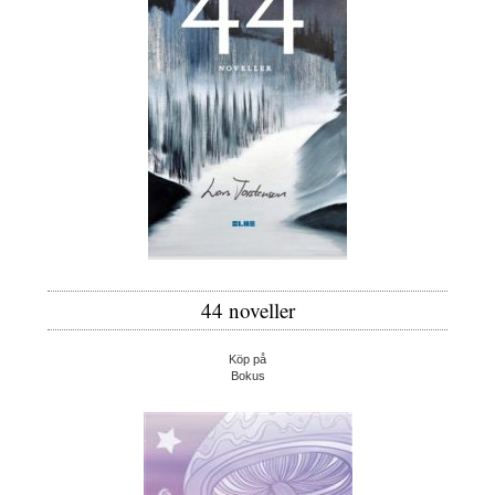
44 noveller
Köp på
Bokus