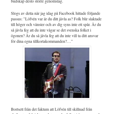
budskap desto större genomslag.
Slogs av detta när jag idag på Facebook hittade följande
passus: ”Löfvén var är du ditt jävla as? Folk blir slaktade
till höger och vänster och av dig syns inte ett spår. Är du
så jävla feg att du inte vågar se det svenska folket i
ögonen? Är du så jävla feg att du inte vill ta ditt ansvar
för dina egna tillkortakommanden?…”
Bortsett från det faktum att Löfvén till skillnad från