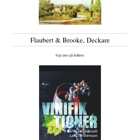
Flaubert & Brooke, Deckare
Köp den på Adlibris