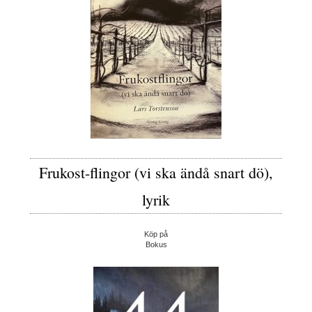
Frukost-flingor (vi ska ändå snart dö),
lyrik
Köp på
Bokus