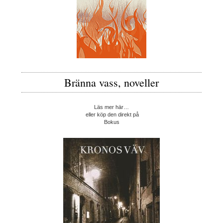
Bränna vass, noveller
Läs mer här…
eller köp den direkt på
Bokus