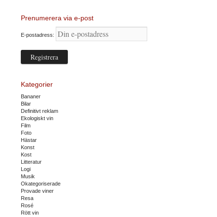
Prenumerera via e-post
E-postadress:
Kategorier
Bananer
Bilar
Definitivt reklam
Ekologiskt vin
Film
Foto
Hästar
Konst
Kost
Litteratur
Logi
Musik
Okategoriserade
Provade viner
Resa
Rosé
Rött vin