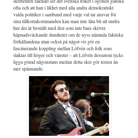
skribenten faktiskt ser det svenska folket i ögonen ganska
ofta och att han i likhet med alla andra demokratiskt
valda politiker i samband med varje val tar ansvar för
sina tillkortakommanden kan man inte låta bli att undra
hur det är beställt med den som inte bara skriver
häpnadsväckande dumheter om de nyss nämnda faktiska
förhållandena utan också på något vis gör en
fascinerande koppling mellan Löfvén och folk som
slaktas till höger och vänster – att Löfvén dessutom tycks
ligga gömd någonstans medan detta sker gör texten än
mer spännande.