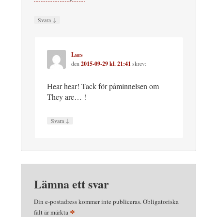
↓
Svara
Lars
den
2015-09-29 kl. 21:41
skrev:
Hear hear! Tack för påminnelsen om
They are… !
↓
Svara
Lämna ett svar
Din e-postadress kommer inte publiceras.
Obligatoriska
*
fält är märkta