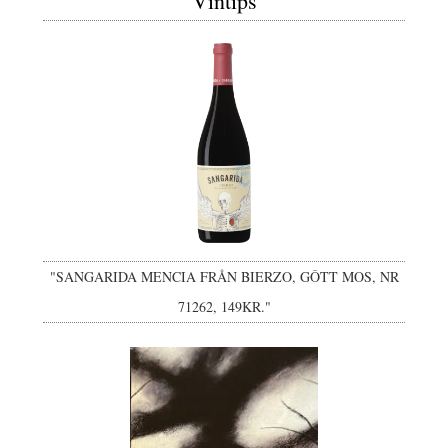
Vintips
"SANGARIDA MENCIA FRÅN BIERZO, GÔTT MOS, NR
71262, 149KR."