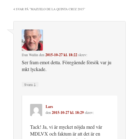
4 SVAR PÅ ”
MAZUELO DE LA QUINTA CRUZ 2015
”
Dan Wallin
den
2015-10-27 kl. 18:22
skrev:
Ser fram emot detta. Föregående försök var ju
mkt lyckade.
↓
Svara
Lars
den
2015-10-27 kl. 18:29
skrev:
Tack! Ja, vi är mycket nöjda med vår
MDLVX och faktum är att det är en