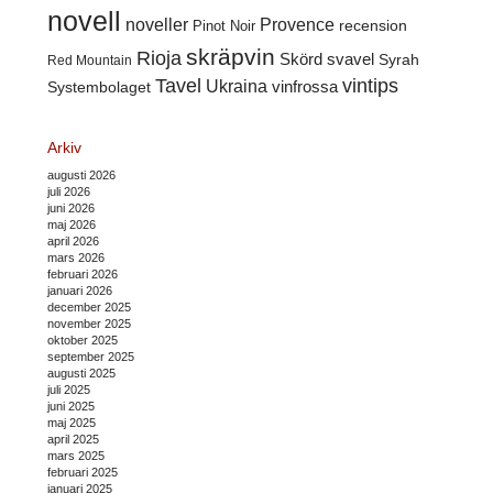
novell
noveller
Provence
recension
Pinot Noir
skräpvin
Rioja
Skörd
svavel
Syrah
Red Mountain
Tavel
vintips
Ukraina
Systembolaget
vinfrossa
Arkiv
augusti 2026
juli 2026
juni 2026
maj 2026
april 2026
mars 2026
februari 2026
januari 2026
december 2025
november 2025
oktober 2025
september 2025
augusti 2025
juli 2025
juni 2025
maj 2025
april 2025
mars 2025
februari 2025
januari 2025