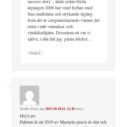
success story – ända sedan första
årgången 2006 har vinet hyllats med
fina omdömen och strykande åtgång.
Som det är carignan/mazuelo värmer det
extra i mitt vinmakar- och
vinälskarhjärta. Dessutom ett vin vi
själva, i alla fall jag, gärna dricker…
↓
Svara
Terrific Wines
den
2015-10-28 kl. 12:30
skrev:
Hej Lars
Faktum är att 2010 av Mazuelo precis är slut och