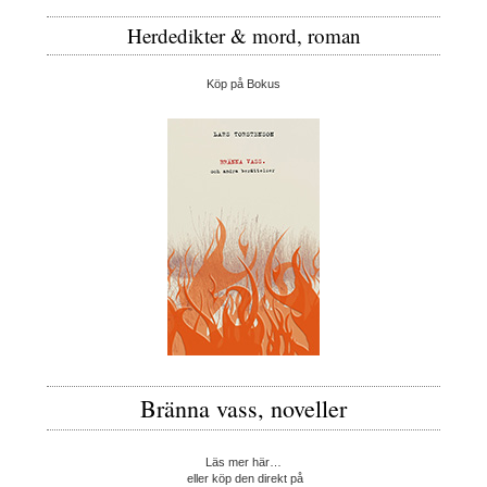
Herdedikter & mord, roman
Köp på Bokus
Bränna vass, noveller
Läs mer här…
eller köp den direkt på