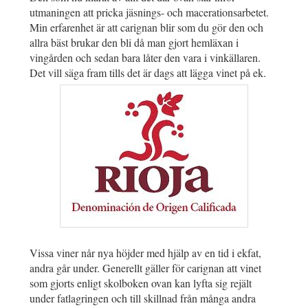
utmaningen att pricka jäsnings- och macerationsarbetet.
Min erfarenhet är att carignan blir som du gör den och
allra bäst brukar den bli då man gjort hemläxan i
vingården och sedan bara låter den vara i vinkällaren.
Det vill säga fram tills det är dags att lägga vinet på ek.
Vissa viner når nya höjder med hjälp av en tid i ekfat,
andra går under. Generellt gäller för carignan att vinet
som gjorts enligt skolboken ovan kan lyfta sig rejält
under fatlagringen och till skillnad från många andra