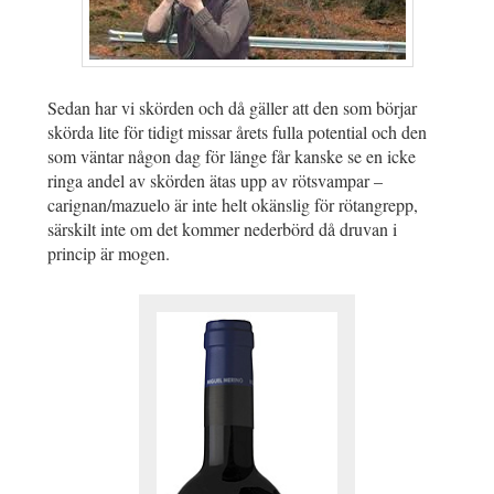
Sedan har vi skörden och då gäller att den som börjar
skörda lite för tidigt missar årets fulla potential och den
som väntar någon dag för länge får kanske se en icke
ringa andel av skörden ätas upp av rötsvampar –
carignan/mazuelo är inte helt okänslig för rötangrepp,
särskilt inte om det kommer nederbörd då druvan i
princip är mogen.