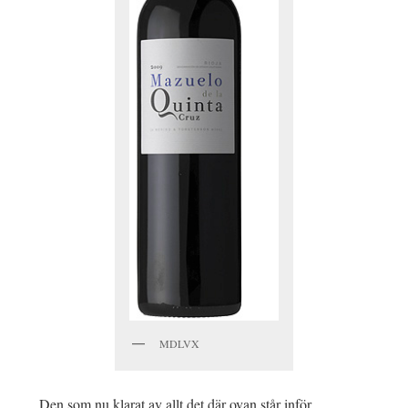
MDLVX
Den som nu klarat av allt det där ovan står inför