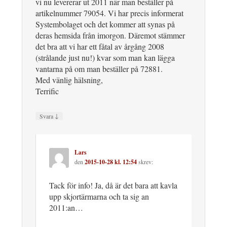
vi nu levererar ut 2011 när man beställer på
artikelnummer 79054. Vi har precis informerat
Systembolaget och det kommer att synas på
deras hemsida från imorgon. Däremot stämmer
det bra att vi har ett fåtal av årgång 2008
(strålande just nu!) kvar som man kan lägga
vantarna på om man beställer på 72881.
Med vänlig hälsning,
Terrific
↓
Svara
Lars
den
2015-10-28 kl. 12:54
skrev:
Tack för info! Ja, då är det bara att kavla
upp skjortärmarna och ta sig an
2011:an…