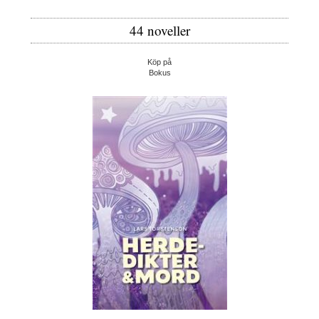
44 noveller
Köp på
Bokus