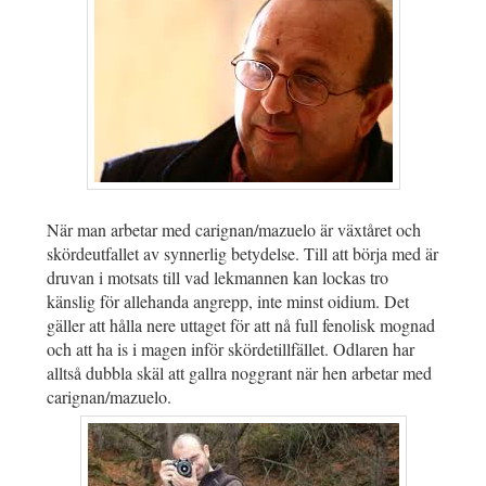
När man arbetar med carignan/mazuelo är växtåret och
skördeutfallet av synnerlig betydelse. Till att börja med är
druvan i motsats till vad lekmannen kan lockas tro
känslig för allehanda angrepp, inte minst oidium. Det
gäller att hålla nere uttaget för att nå full fenolisk mognad
och att ha is i magen inför skördetillfället. Odlaren har
alltså dubbla skäl att gallra noggrant när hen arbetar med
carignan/mazuelo.