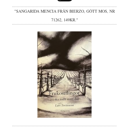
"SANGARIDA MENCIA FRÅN BIERZO, GÔTT MOS, NR
71262, 149KR."