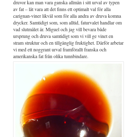
druvor kan man vara ganska allmän i sitt urval av typen
av fat – låt vara att det finns ett optimalt val för alla
carignan-viner likväl som för alla andra av druva komna
drycker. Samtidigt som, som alltid, faturvalet handlar om
vad slutmålet är. Miguel och jag vill bevara både
ursprung och druva samtidigt som vi vill ge vinet en
stram struktur och en tillgänglig fruktighet. Därför arbetar
vi med ett noggrant urval framförallt franska och
amerikanska fat från olika tunnbindare.