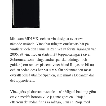
känt som MDLVX, och ett vin designat av er ovan
nämnde utsände. Vinet har tidigare omskrivits här på
vinifierat och den sanne HR:en vet att första årgången var
2006, att vinet sedan starten fått toppnoteringar i såväl
Sobremesa som många andra spanska tidningar och
guider (som rent av placerat vinet bland Riojas tio bästa)
och att sedan dess har MDLVX fått erkännanden mest
överallt också utanför Spanien, inte minst i Decanter, där
det toppnoterats.
Vinet görs på druvan mazuelo – när Miguel bad mig göra
ett vin med/åt honom ville jag inte göra en ”Rioja”
eftersom det redan finns så många, utan en Rioja med