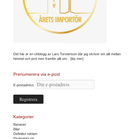
Det här är en vinblogg av Lars Torstenson där jag skriver om allt mellan
himmel och jord men framför allt om...
[läs mer]
Prenumerera via e-post
E-postadress:
Kategorier
Bananer
Bilar
Definitivt reklam
Ekologiskt vin