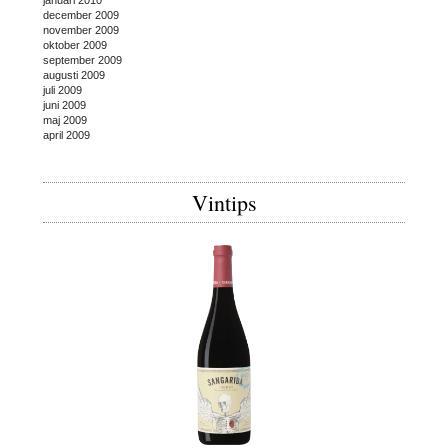
december 2009
november 2009
oktober 2009
september 2009
augusti 2009
juli 2009
juni 2009
maj 2009
april 2009
Vintips