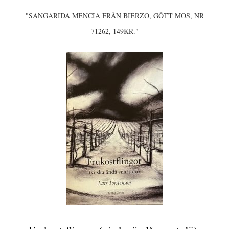
"SANGARIDA MENCIA FRÅN BIERZO, GÔTT MOS, NR
71262, 149KR."