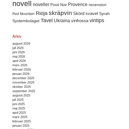
novell
noveller
Provence
recension
Pinot Noir
skräpvin
Rioja
Skörd
svavel
Syrah
Red Mountain
Tavel
vintips
Ukraina
Systembolaget
vinfrossa
Arkiv
augusti 2026
juli 2026
juni 2026
maj 2026
april 2026
mars 2026
februari 2026
januari 2026
december 2025
november 2025
oktober 2025
september 2025
augusti 2025
juli 2025
juni 2025
maj 2025
april 2025
mars 2025
februari 2025
januari 2025