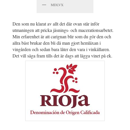
MDLVX
Den som nu klarat av allt det där ovan står inför
utmaningen att pricka jäsnings- och macerationsarbetet.
Min erfarenhet är att carignan blir som du gör den och
allra bäst brukar den bli då man gjort hemläxan i
vingården och sedan bara låter den vara i vinkällaren.
Det vill säga fram tills det är dags att lägga vinet på ek.