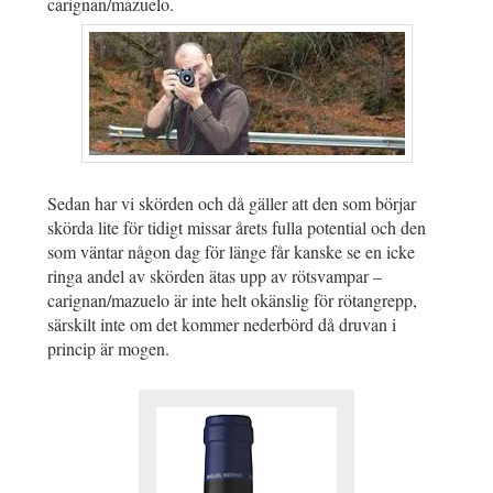
carignan/mazuelo.
Sedan har vi skörden och då gäller att den som börjar
skörda lite för tidigt missar årets fulla potential och den
som väntar någon dag för länge får kanske se en icke
ringa andel av skörden ätas upp av rötsvampar –
carignan/mazuelo är inte helt okänslig för rötangrepp,
särskilt inte om det kommer nederbörd då druvan i
princip är mogen.