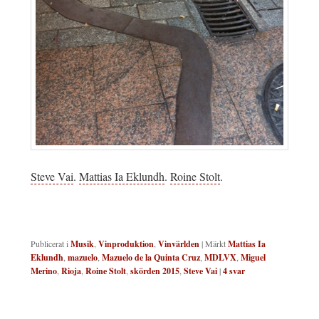
Steve Vai
.
Mattias Ia Eklundh
.
Roine Stolt
.
Publicerat i
Musik
,
Vinproduktion
,
Vinvärlden
|
Märkt
Mattias Ia
Eklundh
,
mazuelo
,
Mazuelo de la Quinta Cruz
,
MDLVX
,
Miguel
Merino
,
Rioja
,
Roine Stolt
,
skörden 2015
,
Steve Vai
|
4
svar