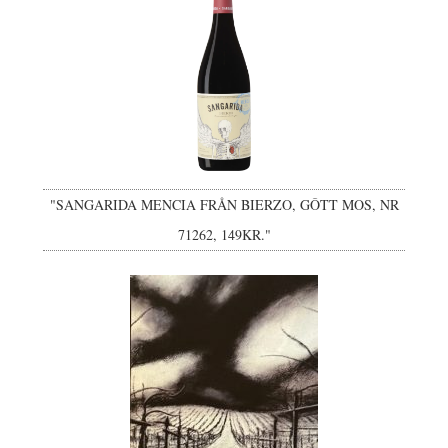
"SANGARIDA MENCIA FRÅN BIERZO, GÔTT MOS, NR
71262, 149KR."