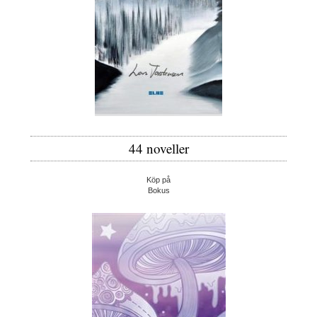
44 noveller
Köp på
Bokus