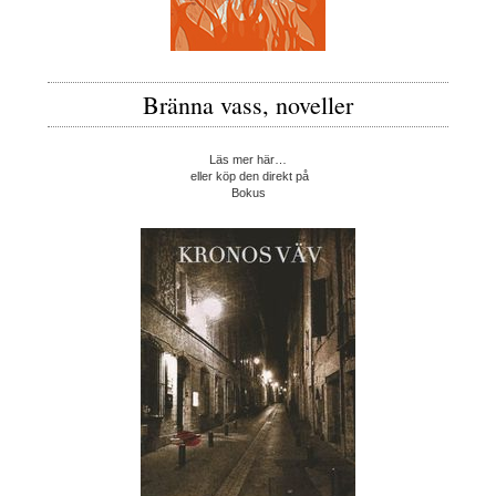
Bränna vass, noveller
Läs mer här…
eller köp den direkt på
Bokus