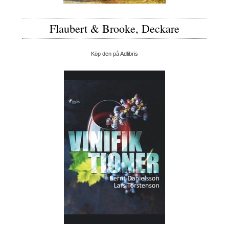
Flaubert & Brooke, Deckare
Köp den på Adlibris