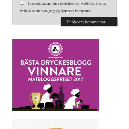
Spara mitt namn, min e-postadress och webbplats i denna
webbläsare till nästa gång jag skriver en kommentar.