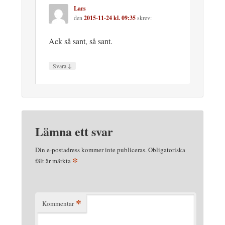
Lars
den
2015-11-24 kl. 09:35
skrev:
Ack så sant, så sant.
↓
Svara
Lämna ett svar
Din e-postadress kommer inte publiceras.
Obligatoriska
*
fält är märkta
*
Kommentar