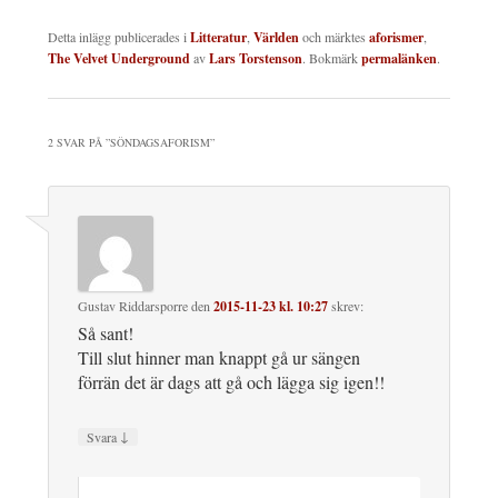
Detta inlägg publicerades i
Litteratur
,
Världen
och märktes
aforismer
,
The Velvet Underground
av
Lars Torstenson
. Bokmärk
permalänken
.
2 SVAR PÅ ”
SÖNDAGSAFORISM
”
Gustav Riddarsporre
den
2015-11-23 kl. 10:27
skrev:
Så sant!
Till slut hinner man knappt gå ur sängen
förrän det är dags att gå och lägga sig igen!!
↓
Svara