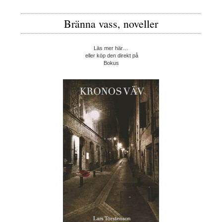
Bränna vass, noveller
Läs mer här…
eller köp den direkt på
Bokus