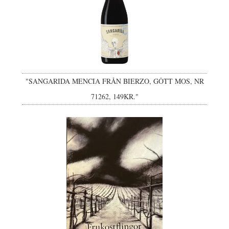
"SANGARIDA MENCIA FRÅN BIERZO, GÔTT MOS, NR
71262, 149KR."