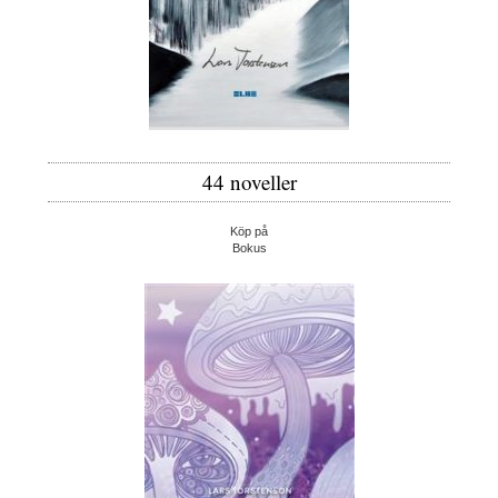
44 noveller
Köp på
Bokus