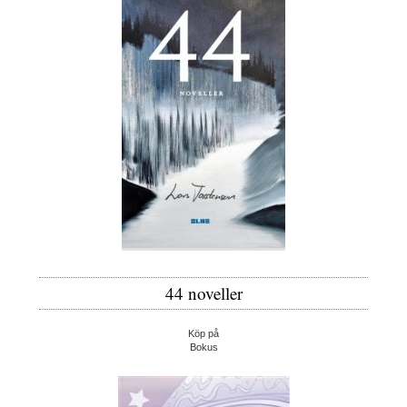
44 noveller
Köp på
Bokus