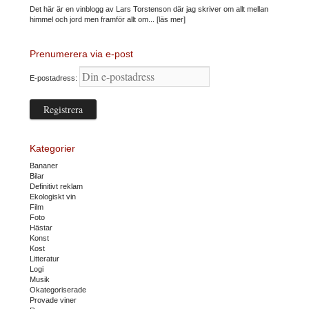
Det här är en vinblogg av Lars Torstenson där jag skriver om allt mellan
himmel och jord men framför allt om...
[läs mer]
Prenumerera via e-post
E-postadress:
Kategorier
Bananer
Bilar
Definitivt reklam
Ekologiskt vin
Film
Foto
Hästar
Konst
Kost
Litteratur
Logi
Musik
Okategoriserade
Provade viner