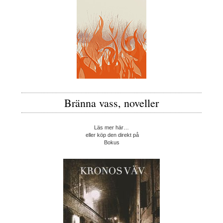
Bränna vass, noveller
Läs mer här…
eller köp den direkt på
Bokus