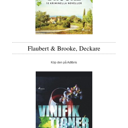
Flaubert & Brooke, Deckare
Köp den på Adlibris