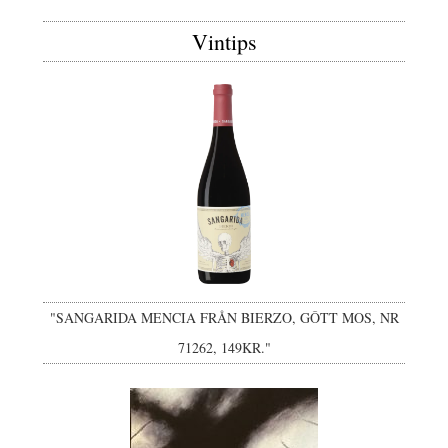
Vintips
"SANGARIDA MENCIA FRÅN BIERZO, GÔTT MOS, NR
71262, 149KR."