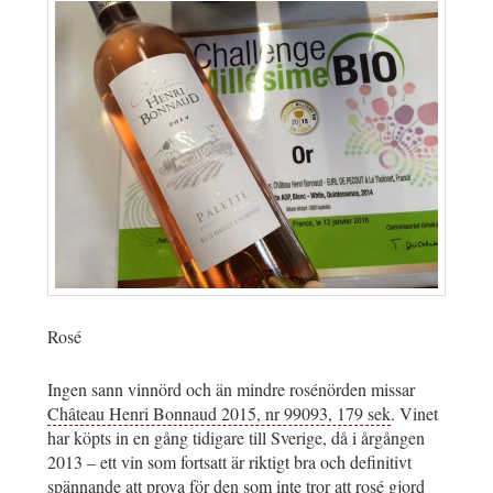
Rosé
Ingen sann vinnörd och än mindre rosénörden missar
Château Henri Bonnaud 2015, nr 99093, 179 sek
. Vinet
har köpts in en gång tidigare till Sverige, då i årgången
2013 – ett vin som fortsatt är riktigt bra och definitivt
spännande att prova för den som inte tror att rosé gjord