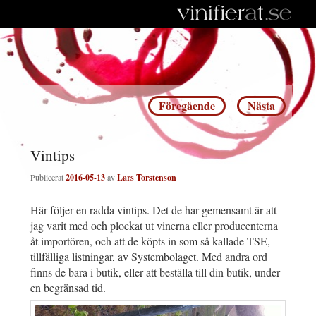
Inläggsnavigering
Föregående
Nästa
Vintips
Publicerat
2016-05-13
av
Lars Torstenson
Här följer en radda vintips. Det de har gemensamt är att
jag varit med och plockat ut vinerna eller producenterna
åt importören, och att de köpts in som så kallade TSE,
tillfälliga listningar, av Systembolaget. Med andra ord
finns de bara i butik, eller att beställa till din butik, under
en begränsad tid.