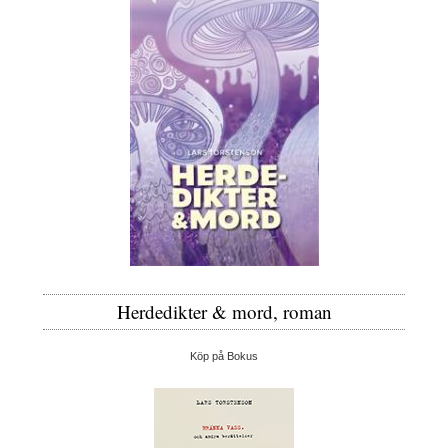
Herdedikter & mord, roman
Köp på Bokus