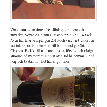
Vinet som redan finns i beställningssortimentet är
utmärkta
Nozzole Chianti Classico, nr 79271, 149 sek
.
Även här talar vi årgången 2010 och vinet är tveklöst en
bra inkörsport för den som vill bli hooked på Chianti
Classico. Perfekt till allehanda pasta, förstås, och riktigt
allround på matbordet. Ett vin att alltid ha hemma. Se så,
iväg och beställ nu! Det här är gôtt mos.