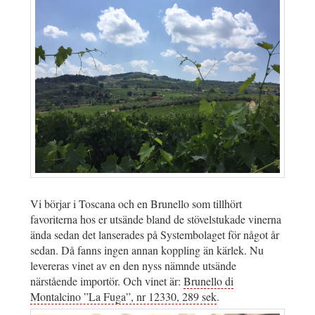
Vi börjar i Toscana och en Brunello som tillhört
favoriterna hos er utsände bland de stövelstukade vinerna
ända sedan det lanserades på Systembolaget för något år
sedan. Då fanns ingen annan koppling än kärlek. Nu
levereras vinet av en den nyss nämnde utsände
närstående importör. Och vinet är:
Brunello di
Montalcino ”La Fuga”, nr 12330, 289 sek
.