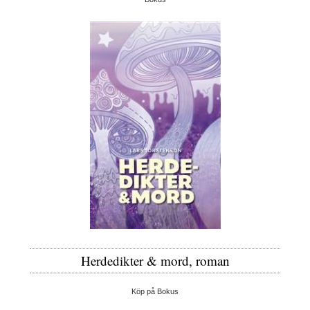
Herdedikter & mord, roman
Köp på Bokus