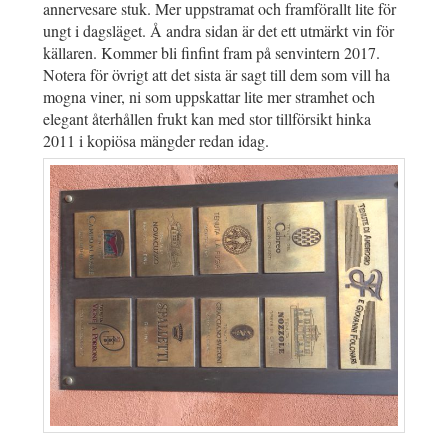
annervesare stuk. Mer uppstramat och framförallt lite för
ungt i dagsläget. Å andra sidan är det ett utmärkt vin för
källaren. Kommer bli finfint fram på senvintern 2017.
Notera för övrigt att det sista är sagt till dem som vill ha
mogna viner, ni som uppskattar lite mer stramhet och
elegant återhållen frukt kan med stor tillförsikt hinka
2011 i kopiösa mängder redan idag.