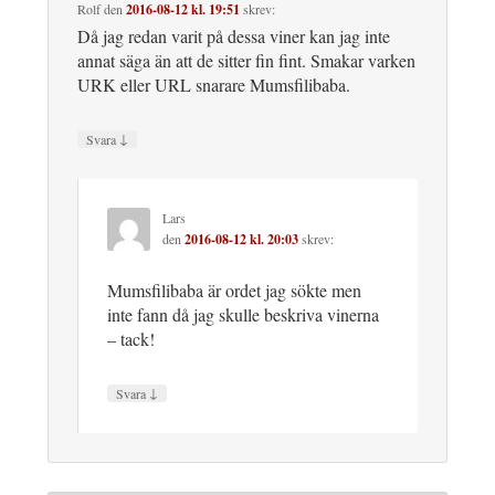
Rolf
den
2016-08-12 kl. 19:51
skrev:
Då jag redan varit på dessa viner kan jag inte
annat säga än att de sitter fin fint. Smakar varken
URK eller URL snarare Mumsfilibaba.
↓
Svara
Lars
den
2016-08-12 kl. 20:03
skrev:
Mumsfilibaba är ordet jag sökte men
inte fann då jag skulle beskriva vinerna
– tack!
↓
Svara