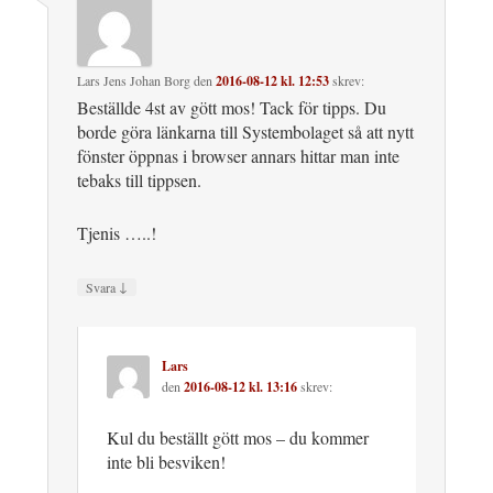
Lars Jens Johan Borg
den
2016-08-12 kl. 12:53
skrev:
Beställde 4st av gött mos! Tack för tipps. Du
borde göra länkarna till Systembolaget så att nytt
fönster öppnas i browser annars hittar man inte
tebaks till tippsen.
Tjenis …..!
↓
Svara
Lars
den
2016-08-12 kl. 13:16
skrev:
Kul du beställt gött mos – du kommer
inte bli besviken!