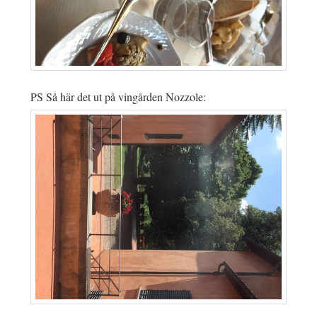
PS Så här det ut på vingården Nozzole: