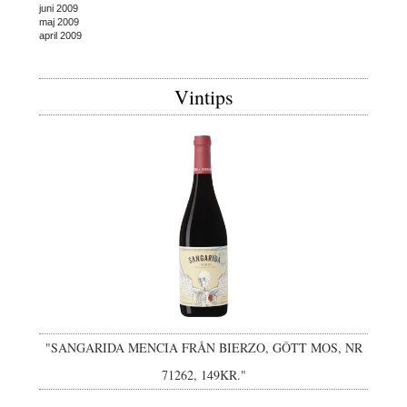
juni 2009
maj 2009
april 2009
Vintips
"SANGARIDA MENCIA FRÅN BIERZO, GÔTT MOS, NR
71262, 149KR."