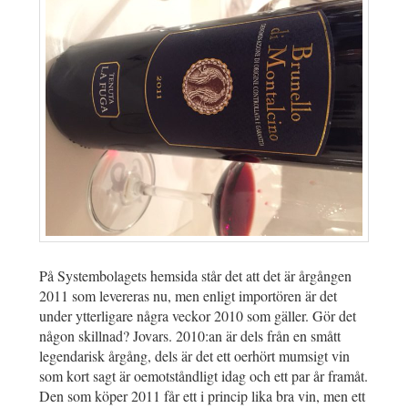
På Systembolagets hemsida står det att det är årgången
2011 som levereras nu, men enligt importören är det
under ytterligare några veckor 2010 som gäller. Gör det
någon skillnad? Jovars. 2010:an är dels från en smått
legendarisk årgång, dels är det ett oerhört mumsigt vin
som kort sagt är oemotståndligt idag och ett par år framåt.
Den som köper 2011 får ett i princip lika bra vin, men ett