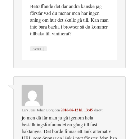
Beträffande det där andra kanske jag
förstår vad du menar men har ingen
aning om hur det skulle gå till. Kan man
inte bara backa i browser så du kommer
tillbaka till vinifierat?
↓
Svara
Lars Jens Johan Borg
den
2016-08-12 kl. 13:45
skrev:
jo men då får man ju gå igenom hela
beställningsförfarandet en gång till fast
baklänges. Det borde finnas ett länk alternativ
URL som öppnar en länk i nytt fönster. Man kan