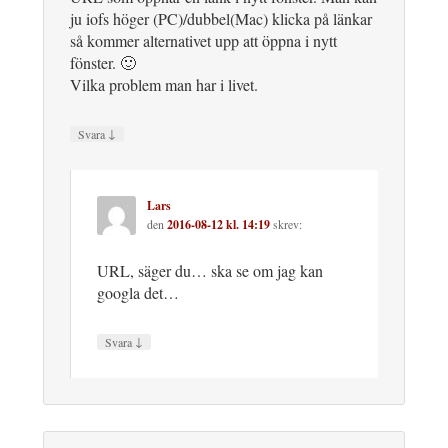
ju iofs höger (PC)/dubbel(Mac) klicka på länkar
så kommer alternativet upp att öppna i nytt
fönster. 🙂
Vilka problem man har i livet.
↓
Svara
Lars
den
2016-08-12 kl. 14:19
skrev:
URL, säger du… ska se om jag kan
googla det…
↓
Svara