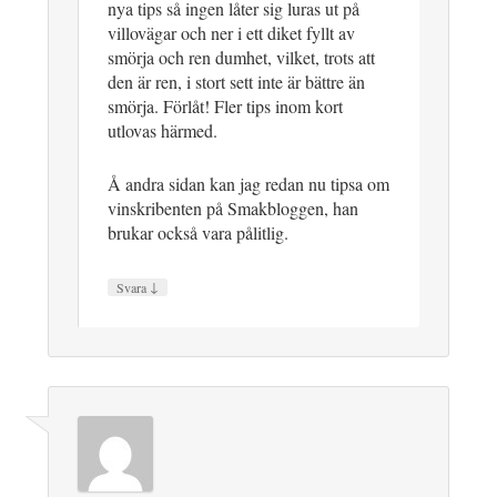
nya tips så ingen låter sig luras ut på
villovägar och ner i ett diket fyllt av
smörja och ren dumhet, vilket, trots att
den är ren, i stort sett inte är bättre än
smörja. Förlåt! Fler tips inom kort
utlovas härmed.
Å andra sidan kan jag redan nu tipsa om
vinskribenten på Smakbloggen, han
brukar också vara pålitlig.
↓
Svara