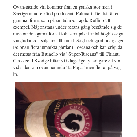
Ovanstående vin kommer från en ganska stor men i
Sverige mindre känd producent,
Folonar
i. Det här är en
gammal firma som på sin tid även ägde Ruffino till
exempel. Någonstans under resans gång bestämde sig de
nuvarande ägarna för att fokusera på ett antal högklassiga
vingårdar och sälja av allt annat. Sagt och gjort, idag äger
Folonari flera utmärkta gårdar i Toscana och kan erbjuda
det mesta från Brunello via ”Super-Tuscans” till Chianti
Classico. I Sverige hittar vi i dagsläget ytterligare ett vin
vid sidan om ovan nämnda ”la Fuga” men fler är på väg
in.