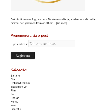
Det här är en vinblogg av Lars Torstenson där jag skriver om allt mellan
himmel och jord men framför allt om...
[läs mer]
Prenumerera via e-post
E-postadress:
Kategorier
Bananer
Bilar
Definitivt reklam
Ekologiskt vin
Film
Foto
Hästar
Konst
Kost
Litteratur