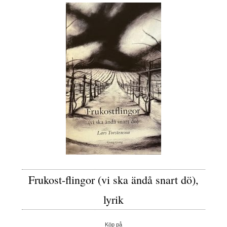
Frukost-flingor (vi ska ändå snart dö),
lyrik
Köp på