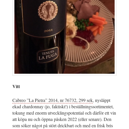
Vitt
Cabreo ”La Pietra” 2014, nr 76732, 299 sek
, nysläppt
ekad chardonnay (jo, faktiskt!) i beställningssortimentet,
tokung med enorm utvecklingspotential och därför ett vin
att köpa nu och öppna påsken 2022 (eller senare). Den
som söker något på stört drickbart och med en frisk bris