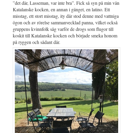
”det där, Lasseman, var inte bra”. Fick så syn på min vän
Katalanske kocken, en annan i gänget, en latino. Ett
misstag, ett stort misstag, ity där stod denne med vattniga
ögon och av rörelse sammanvecklad panna, vilket också
gruppens kvinnfolk såg varför de drogs som flugor till
koskit till Katalanske kocken och började smeka honom
på ryggen och sådant där.