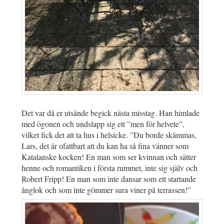
Det var då er utsände begick nästa misstag. Han himlade
med ögonen och undslapp sig ett ”men för helvete”,
vilket fick det att ta hus i helsicke. ”Du borde skämmas,
Lars, det är ofattbart att du kan ha så fina vänner som
Katalanske kocken! En man som ser kvinnan och sätter
henne och romantiken i första rummet, inte sig själv och
Robert Fripp! En man som inte dansar som ett startande
ånglok och som inte gömmer sura viner på terrassen!”