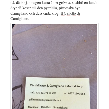
då, då börjar magen kurra å det grövsta, snabbt! en lunch!
Styr då kosan till den pyttelilla, pittoreska byn
Camigliano och dess enda krog,
Il Galletto di
Camigliano
.