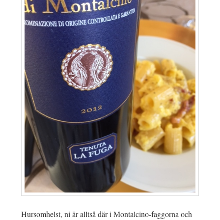
Hursomhelst, ni är alltså där i Montalcino-faggorna och