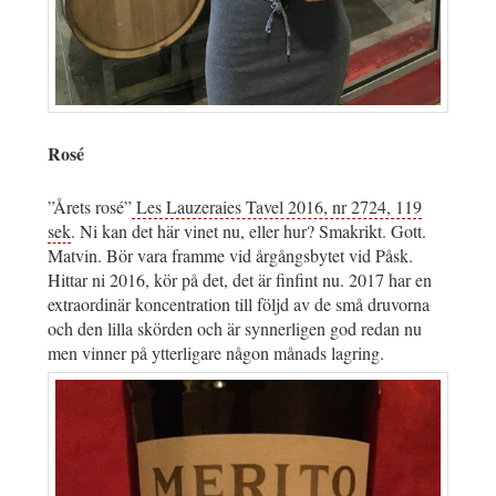
Rosé
”Årets rosé”
Les Lauzeraies Tavel 2016, nr 2724, 119
sek
. Ni kan det här vinet nu, eller hur? Smakrikt. Gott.
Matvin. Bör vara framme vid årgångsbytet vid Påsk.
Hittar ni 2016, kör på det, det är finfint nu. 2017 har en
extraordinär koncentration till följd av de små druvorna
och den lilla skörden och är synnerligen god redan nu
men vinner på ytterligare någon månads lagring.