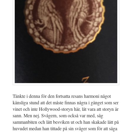
Tänkte i denna för den fortsatta resans harmoni något
känsliga stund att det måste finnas några i gänget som ser
vinet och inte Hollywood-storyn här, låt vara att storyn är
sann. Men nej. Svågern, som också var med, såg
sammanbiten och lätt besviken ut och han skakade lätt på
huvudet medan han tittade på sin svåger som för att säga