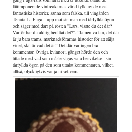
lättimponerade vinfreakarnas värld fylld av de mest
fantastiska historier, sanna som falska, till vingården
Tenuta La Fuga – upp mot sin man med tårfyllda ögon
och säger med darr på rösten ”Lars, visste du det där?
Varför har du aldrig berättat det?”. ”Jamen va fan, det där
är ju bara trams, marknadsförarnas historier för att sälja
vinet, skit är vad det är.” Det där var ingen bra
kommentar. Övriga kvinnor i gänget hörde den och
tittade med vad som måste sägas vara besvikelse i sin
tårfyllda ögon på den som uttalat kommentaren, vilket,
alltså, olyckligtvis var ja ni vet vem.