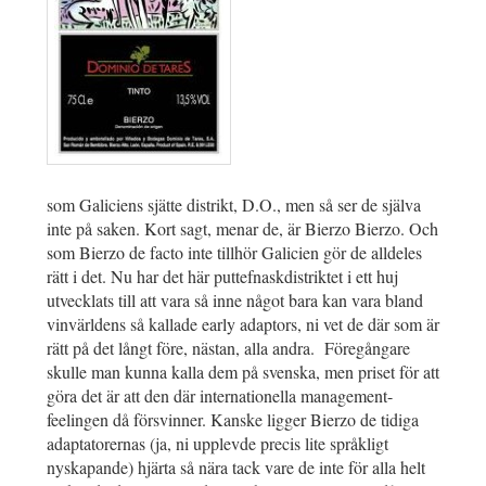
som Galiciens sjätte distrikt, D.O., men så ser de själva
inte på saken. Kort sagt, menar de, är Bierzo Bierzo. Och
som Bierzo de facto inte tillhör Galicien gör de alldeles
rätt i det. Nu har det här puttefnaskdistriktet i ett huj
utvecklats till att vara så inne något bara kan vara bland
vinvärldens så kallade early adaptors, ni vet de där som är
rätt på det långt före, nästan, alla andra. Föregångare
skulle man kunna kalla dem på svenska, men priset för att
göra det är att den där internationella management-
feelingen då försvinner. Kanske ligger Bierzo de tidiga
adaptatorernas (ja, ni upplevde precis lite språkligt
nyskapande) hjärta så nära tack vare de inte för alla helt