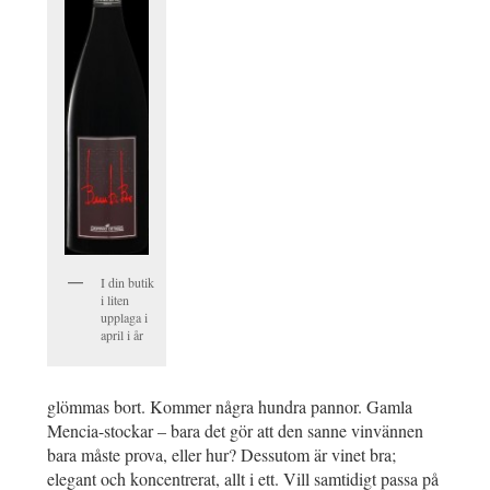
I din butik
i liten
upplaga i
april i år
glömmas bort. Kommer några hundra pannor. Gamla
Mencia-stockar – bara det gör att den sanne vinvännen
bara måste prova, eller hur? Dessutom är vinet bra;
elegant och koncentrerat, allt i ett. Vill samtidigt passa på