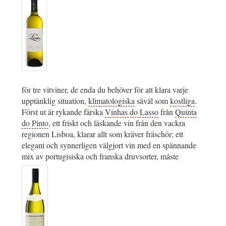
för tre vitviner, de enda du behöver för att klara varje
upptänklig situation,
klimatologiska
såväl som
kostliga
.
Först ut är rykande färska
Vinhas do Lasso
från
Quinta
do Pinto
, ett friskt och läskande vin från den vackra
regionen Lisboa, klarar allt som kräver fräschör; ett
elegant och synnerligen välgjort vin med en spännande
mix av portugisiska och franska druvsorter, måste