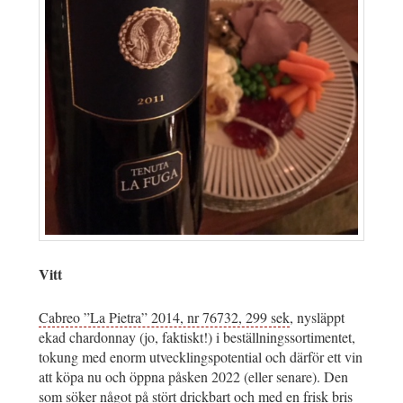
Vitt
Cabreo ”La Pietra” 2014, nr 76732, 299 sek
, nysläppt
ekad chardonnay (jo, faktiskt!) i beställningssortimentet,
tokung med enorm utvecklingspotential och därför ett vin
att köpa nu och öppna påsken 2022 (eller senare). Den
som söker något på stört drickbart och med en frisk bris