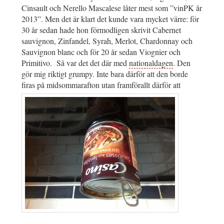
Cinsault och Nerello Mascalese låter mest som ”vinPK år
2013”. Men det är klart det kunde vara mycket värre: för
30 år sedan hade hon förmodligen skrivit Cabernet
sauvignon, Zinfandel, Syrah, Merlot, Chardonnay och
Sauvignon blanc och för 20 år sedan Viognier och
Primitivo. Så var det det där med
nationaldagen
. Den
gör mig riktigt grumpy. Inte bara därför att den borde
firas på midsommarafton utan framförallt därför att