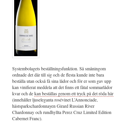
Systembolagets beställningsfunktion. Så småningom
ordnade det där till sig och de flesta kunde inte bara
beställa utan också få sina lådor och för er som gav upp
kan vinifierat meddela att det finns ett fåtal sommarlådor
kvar och de
kan beställas genom ett tryck på det röda här
(innehåller ljuseleganta rosévinet L’Annonciade,
hästsparkschardonnayen Girard Russian River
Chardonnay och rundhyllta Perez Cruz Limited Edition
Cabernet Franc).