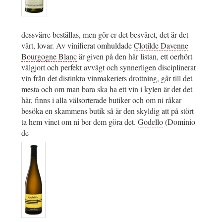
dessvärre beställas, men gör er det besväret, det är det
värt, lovar. Av vinifierat omhuldade
Clotilde Davenne
Bourgogne Blanc
är given på den här listan, ett oerhört
välgjort och perfekt avvägt och synnerligen disciplinerat
vin från det distinkta vinmakeriets drottning, går till det
mesta och om man bara ska ha ett vin i kylen är det det
här, finns i alla välsorterade butiker och om ni råkar
besöka en skammens butik så är den skyldig att på stört
ta hem vinet om ni ber dem göra det.
Godello
(Dominio
de