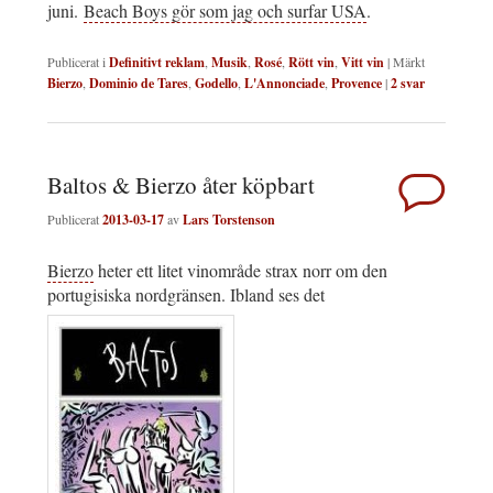
juni.
Beach Boys gör som jag och surfar USA
.
Publicerat i
Definitivt reklam
,
Musik
,
Rosé
,
Rött vin
,
Vitt vin
|
Märkt
Bierzo
,
Dominio de Tares
,
Godello
,
L'Annonciade
,
Provence
|
2
svar
Baltos & Bierzo åter köpbart
Publicerat
2013-03-17
av
Lars Torstenson
Bierzo
heter ett litet vinområde strax norr om den
portugisiska nordgränsen. Ibland ses det