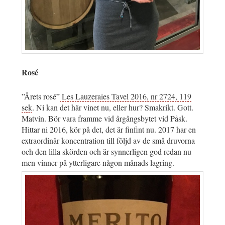
Rosé
”Årets rosé”
Les Lauzeraies Tavel 2016, nr 2724, 119
sek
. Ni kan det här vinet nu, eller hur? Smakrikt. Gott.
Matvin. Bör vara framme vid årgångsbytet vid Påsk.
Hittar ni 2016, kör på det, det är finfint nu. 2017 har en
extraordinär koncentration till följd av de små druvorna
och den lilla skörden och är synnerligen god redan nu
men vinner på ytterligare någon månads lagring.