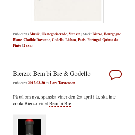
Publicerat i
Musik
,
Okategoriserade
,
Vitt vin
|
Märkt
Bierzo
,
Bourgogne
Blanc
,
Clotilde Davenne
,
Godello
,
Lisboa
,
Paris
,
Portugal
,
Quinta do
Pinto
|
2
svar
Bierzo: Bem bi Bre & Godello
Publicerat
2012-03-30
av
Lars Torstenson
P
å tal om nya, spanska viner den 2:a april
i år, ska inte
coola Bierzo-vinet
Bem bi Bre