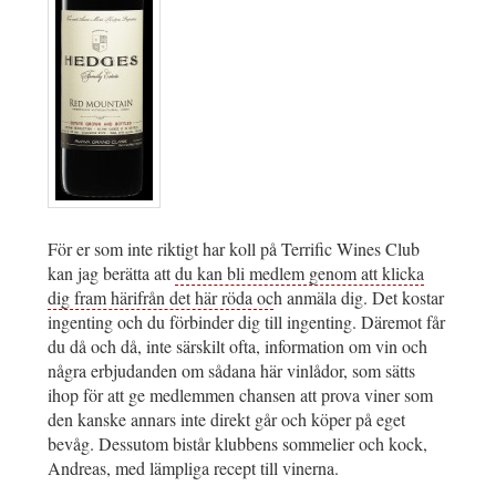
För er som inte riktigt har koll på Terrific Wines Club
kan jag berätta att
du kan bli medlem genom att klicka
dig fram härifrån det här röda oc
h anmäla dig. Det kostar
ingenting och du förbinder dig till ingenting. Däremot får
du då och då, inte särskilt ofta, information om vin och
några erbjudanden om sådana här vinlådor, som sätts
ihop för att ge medlemmen chansen att prova viner som
den kanske annars inte direkt går och köper på eget
bevåg. Dessutom bistår klubbens sommelier och kock,
Andreas, med lämpliga recept till vinerna.