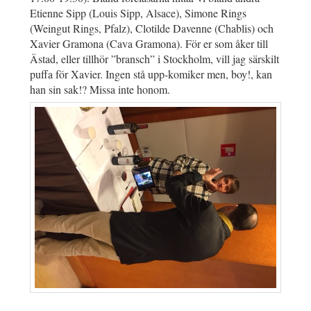
Etienne Sipp (Louis Sipp, Alsace), Simone Rings
(Weingut Rings, Pfalz), Clotilde Davenne (Chablis) och
Xavier Gramona (Cava Gramona). För er som åker till
Ästad, eller tillhör ”bransch” i Stockholm, vill jag särskilt
puffa för Xavier. Ingen stå upp-komiker men, boy!, kan
han sin sak!? Missa inte honom.