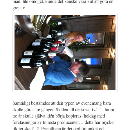
man, lite omoget, kunde det kanske vara kul att göra en
grej av.
Samtidigt bestämdes att den typen av evenemang bara
skulle göras tre gånger. Skälen till detta var två: 1. Inom
tre år skulle själva idén börja kopieras (heldag med
föreläsningar av tillresta producenter… detta har mycket
riktigt skett), 2. Egentligen är det oerhört unket och