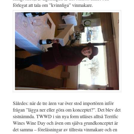
förlegat att tala om ”kvinnliga” vinmakare.
Således: när de tre åren var över stod importören inför
frågan ”lägga ner eller göra om konceptet?”. Det blev det
sistnämnda. TWWD i sin nya form utläses alltså Terrific
Wines Wine Day och även om själva grundkonceptet är
det samma – föreläsningar av tillresta vinmakare och en