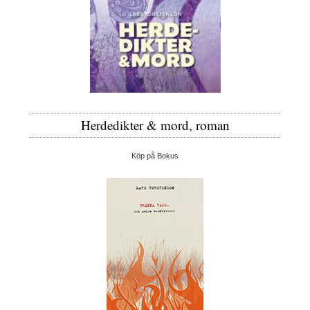
Herdedikter & mord, roman
Köp på Bokus