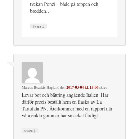
tvekan Ponzi – både på toppen och
bredden…
↓
Svara
Marcus Bozakis Haglund
den
2017-03-04 kl. 15:06
skrev:
Lovar bot och bättring angående Italien. Har
därför precis beställt hem en flaska av La
Tartufaia PN. Återkommer med en rapport när
våra enkla gommar har smackat färdigt.
↓
Svara