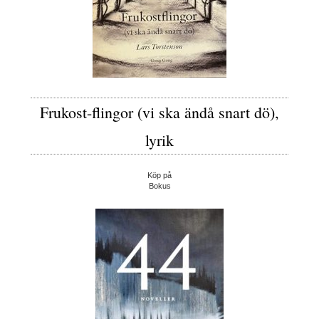
Frukost-flingor (vi ska ändå snart dö),
lyrik
Köp på
Bokus