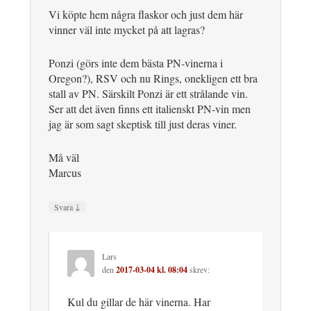
Vi köpte hem några flaskor och just dem här
vinner väl inte mycket på att lagras?
Ponzi (görs inte dem bästa PN-vinerna i
Oregon?), RSV och nu Rings, onekligen ett bra
stall av PN. Särskilt Ponzi är ett strålande vin.
Ser att det även finns ett italienskt PN-vin men
jag är som sagt skeptisk till just deras viner.
Må väl
Marcus
↓
Svara
Lars
den
2017-03-04 kl. 08:04
skrev:
Kul du gillar de här vinerna. Har