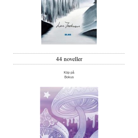
44 noveller
Köp på
Bokus