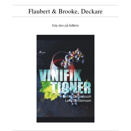
Flaubert & Brooke, Deckare
Köp den på Adlibris