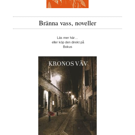
Bränna vass, noveller
Läs mer här…
eller köp den direkt på
Bokus