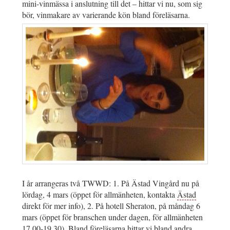
mini-vinmässa i anslutning till det – hittar vi nu, som sig
bör, vinmakare av varierande kön bland föreläsarna.
I år arrangeras två TWWD: 1. På Ästad Vingård nu på
lördag, 4 mars (öppet för allmänheten, kontakta
Ästad
direkt för mer info), 2. På hotell Sheraton, på måndag 6
mars (öppet för branschen under dagen, för allmänheten
17.00-19.30). Bland föreläsarna hittar vi bland andra