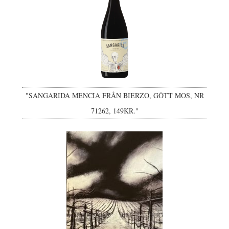
"SANGARIDA MENCIA FRÅN BIERZO, GÔTT MOS, NR
71262, 149KR."