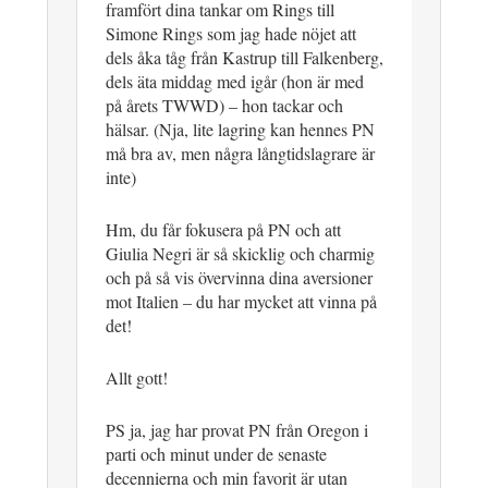
framfört dina tankar om Rings till
Simone Rings som jag hade nöjet att
dels åka tåg från Kastrup till Falkenberg,
dels äta middag med igår (hon är med
på årets TWWD) – hon tackar och
hälsar. (Nja, lite lagring kan hennes PN
må bra av, men några långtidslagrare är
inte)
Hm, du får fokusera på PN och att
Giulia Negri är så skicklig och charmig
och på så vis övervinna dina aversioner
mot Italien – du har mycket att vinna på
det!
Allt gott!
PS ja, jag har provat PN från Oregon i
parti och minut under de senaste
decennierna och min favorit är utan