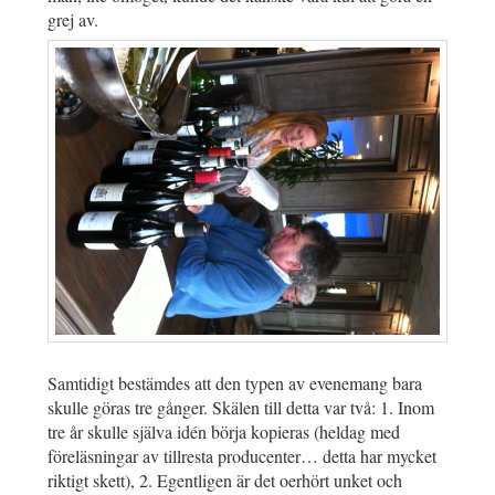
grej av.
Samtidigt bestämdes att den typen av evenemang bara
skulle göras tre gånger. Skälen till detta var två: 1. Inom
tre år skulle själva idén börja kopieras (heldag med
föreläsningar av tillresta producenter… detta har mycket
riktigt skett), 2. Egentligen är det oerhört unket och