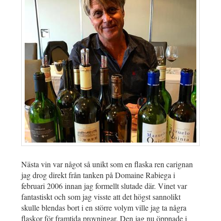
Nästa vin var något så unikt som en flaska ren carignan
jag drog direkt från tanken på Domaine Rabiega i
februari 2006 innan jag formellt slutade där. Vinet var
fantastiskt och som jag visste att det högst sannolikt
skulle blendas bort i en större volym ville jag ta några
flaskor för framtida provningar. Den jag nu öppnade i