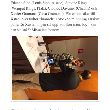
Etienne Sipp (Louis Sipp, Alsace), Simone Rings
(Weingut Rings, Pfalz), Clotilde Davenne (Chablis) och
Xavier Gramona (Cava Gramona). För er som åker till
Ästad, eller tillhör ”bransch” i Stockholm, vill jag särskilt
puffa för Xavier. Ingen stå upp-komiker men, boy!, kan
han sin sak!? Missa inte honom.