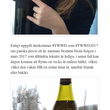
Enligt uppgift återkommer #TWWD som #TWWD2017
om ganska precis ett år, närmare bestämt första helgen i
mars 2017 (om tilltänkta lokaler är lediga, i annat fall kan
dagen komma att flyttas en vecka åt endera hållet, vilket,
vilket den vakne HR:en redan listat ut, innebär framåt
eller bakåt).