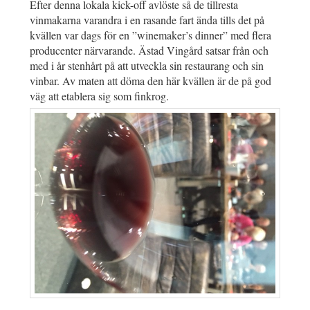
Efter denna lokala kick-off avlöste så de tillresta
vinmakarna varandra i en rasande fart ända tills det på
kvällen var dags för en ”winemaker’s dinner” med flera
producenter närvarande. Ästad Vingård satsar från och
med i år stenhårt på att utveckla sin restaurang och sin
vinbar. Av maten att döma den här kvällen är de på god
väg att etablera sig som finkrog.