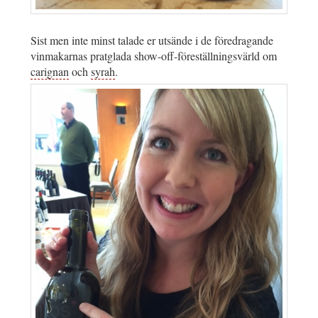
Sist men inte minst talade er utsände i de föredragande
vinmakarnas pratglada show-off-föreställningsvärld om
carignan
och
syrah
.