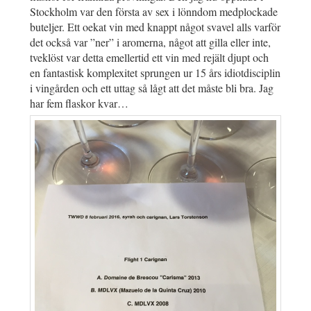
Stockholm var den första av sex i lönndom medplockade
buteljer. Ett oekat vin med knappt något svavel alls varför
det också var ”ner” i aromerna, något att gilla eller inte,
tveklöst var detta emellertid ett vin med rejält djupt och
en fantastisk komplexitet sprungen ur 15 års idiotdisciplin
i vingården och ett uttag så lågt att det måste bli bra. Jag
har fem flaskor kvar…