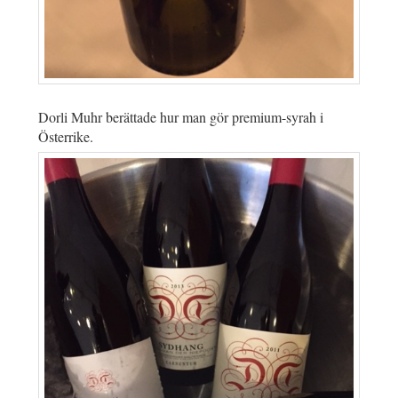
Dorli Muhr berättade hur man gör premium-syrah i
Österrike.