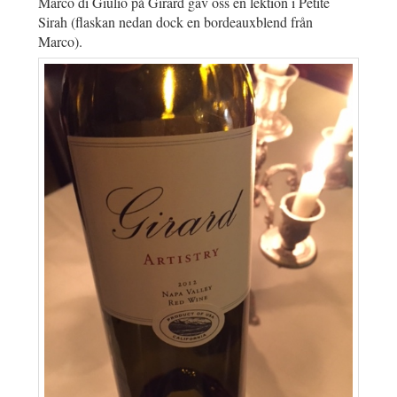
Marco di Giulio på Girard gav oss en lektion i Petite
Sirah (flaskan nedan dock en bordeauxblend från
Marco).