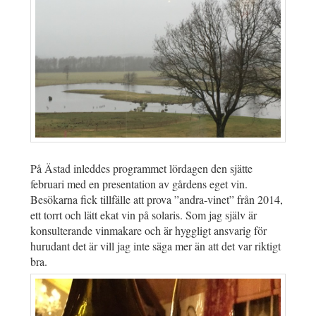
På Ästad inleddes programmet lördagen den sjätte
februari med en presentation av gårdens eget vin.
Besökarna fick tillfälle att prova ”andra-vinet” från 2014,
ett torrt och lätt ekat vin på solaris. Som jag själv är
konsulterande vinmakare och är hyggligt ansvarig för
hurudant det är vill jag inte säga mer än att det var riktigt
bra.