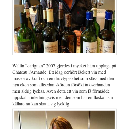
Wallin ”carignan” 2007 gjordes i mycket liten upplaga på
Château l’Arnaude. Ett idag oerhört läckert vin med
massor av kraft och en druvtypiskhet som slåss med den
nya eken som alltsedan skörden försökt ta överhanden
men aldrig lyckas. Även detta ett vin som få förmådde
uppskatta inledningsvis men den som har en flaska i sin
källare nu kan skatta sig lycklig!