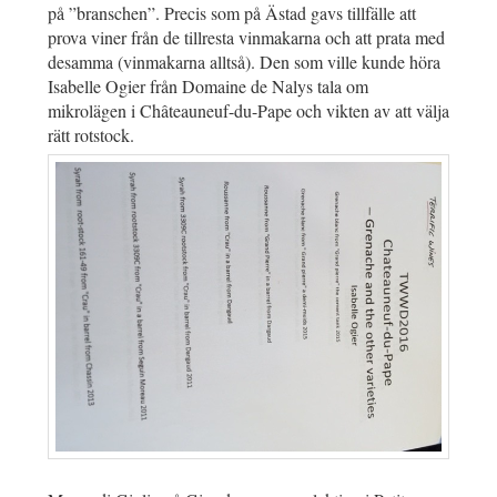
på ”branschen”. Precis som på Ästad gavs tillfälle att
prova viner från de tillresta vinmakarna och att prata med
desamma (vinmakarna alltså). Den som ville kunde höra
Isabelle Ogier från Domaine de Nalys tala om
mikrolägen i Châteauneuf-du-Pape och vikten av att välja
rätt rotstock.