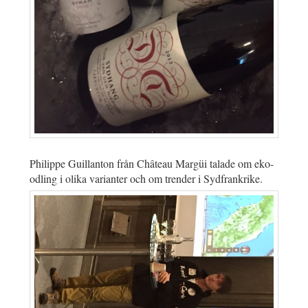
Philippe Guillanton från Château Margüi talade om eko-
odling i olika varianter och om trender i Sydfrankrike.