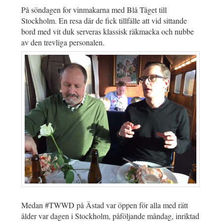
På söndagen for vinmakarna med Blå Tåget till
Stockholm. En resa där de fick tillfälle att vid sittande
bord med vit duk serveras klassisk räkmacka och nubbe
av den trevliga personalen.
Medan #TWWD på Ästad var öppen för alla med rätt
ålder var dagen i Stockholm, påföljande måndag, inriktad